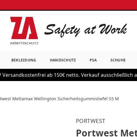
BEKLEIDUNG
HANDSCHUTZ
PSA
SCHUHE
 Versandkostenfrei ab 150€ netto. Verkauf ausschließlich
twest Mettamax Wellington Sicherheitsgummistiefel S5 M
PORTWEST
Portwest Me