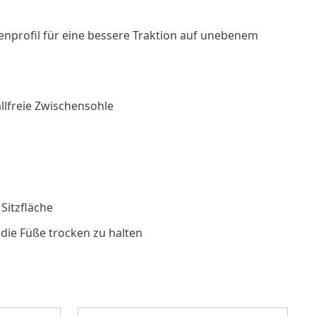
enprofil für eine bessere Traktion auf unebenem
llfreie Zwischensohle
Sitzfläche
die Füße trocken zu halten