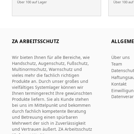
Über 100 auf Lager
Über 100 auf
ZA ARBEITSSCHUTZ
ALLGEME
Wir bieten Ihnen für alle Bereiche, wie
Über uns
Handschutz, Augenschutz, Fußschutz,
Team
Multinormschutz, Warnschutz und
Datenschut
vieles mehr die fachlich richtigen
Haftungsau
Produkte an. Durch unser großes und
Kontakt
vielfältiges Systemlager können wir
Einwilligu
Ihnen termingerecht Ihre gewünschten
Datenverar
Produkte liefern. Sie als Kunde stehen
bei uns im Mittelpunkt und bekommen
durch fachlich kompetente Beratung
und Betreuung einen spürbaren
Mehrwert der sich in Zuverlässigkeit
und Vertrauen äußert. ZA Arbeitsschutz