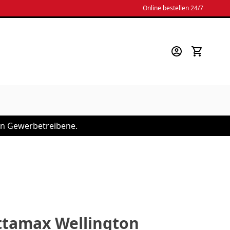
Online bestellen 24/7
 an Gewerbetreibene.
ttamax Wellington