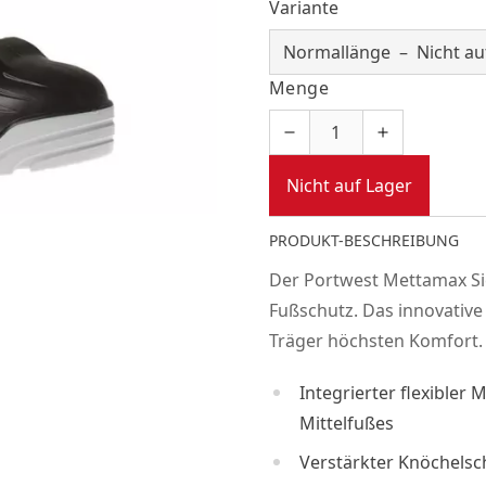
Variante
Menge
Nicht auf Lager
PRODUKT-BESCHREIBUNG
Der Portwest Mettamax Si
Fußschutz. Das innovative
Träger höchsten Komfort.
Integrierter flexibler 
Mittelfußes
Verstärkter Knöchelsc