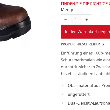
FINDEN SIE DIE RICHTIGE
Menge
In den Warenkorb legen
PRODUKT-BESCHREIBUNG
Einführung eines 100% meta
Schutzmerkmalen wie eine
durchtrittsicheren Zwisc
hitzebeständigen Laufsohl
Obermaterial aus Pre
ungefüttert
Dual-Density-Laufsohl