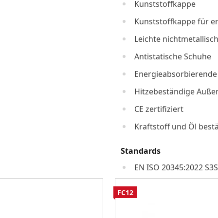
Kunststoffkappe
Kunststoffkappe für e
Leichte nichtmetallis
Antistatische Schuhe
Energieabsorbierende 
Hitzebeständige Auße
CE zertifiziert
Kraftstoff und Öl best
Standards
EN ISO 20345:2022 S3S
FC12