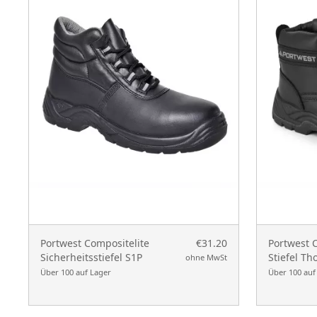
Portwest Compositelite
€31.20
Portwest 
Sicherheitsstiefel S1P
Stiefel Th
ohne MwSt
Über 100 auf Lager
Über 100 auf