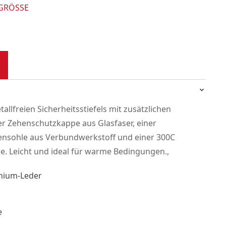
 GRÖSSE
llfreien Sicherheitsstiefels mit zusätzlichen
r Zehenschutzkappe aus Glasfaser, einer
hensohle aus Verbundwerkstoff und einer 300C
e. Leicht und ideal für warme Bedingungen.,
mium-Leder
e