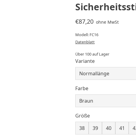
Sicherheitsst
€87,20
ohne MwSt
Modell: FC16
Datenblatt
Über 100 auf Lager
Variante
Farbe
Größe
38
39
40
41
4