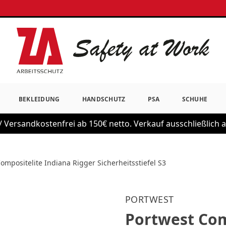
BEKLEIDUNG
HANDSCHUTZ
PSA
SCHUHE
 Versandkostenfrei ab 150€ netto. Verkauf ausschließlich
ompositelite Indiana Rigger Sicherheitsstiefel S3
PORTWEST
Portwest Com