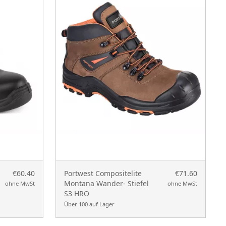
€60.40
Portwest Compositelite
€71.60
Montana Wander- Stiefel
ohne MwSt
ohne MwSt
S3 HRO
Über 100 auf Lager