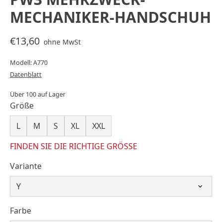
MECHANIKER-HANDSCHUH
€13,60
ohne MwSt
Modell: A770
Datenblatt
Über 100 auf Lager
Größe
L
M
S
XL
XXL
FINDEN SIE DIE RICHTIGE GRÖSSE
Variante
Farbe