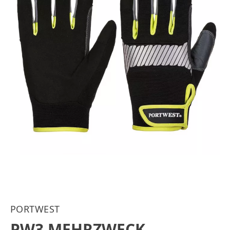
PORTWEST
PW3 MEHRZWECK-