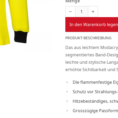
Menge
In den Warenkorb legen
PRODUKT-BESCHREIBUNG
Das aus leichtem Modacryl
segmentiertes Band-Desig
leichte und stylische Lang
erhöhte Sichtbarkeit und S
Die flammenfestige Ei
Schutz vor Strahlungs
Hitzebeständiges, sc
Grosszügige Passfor