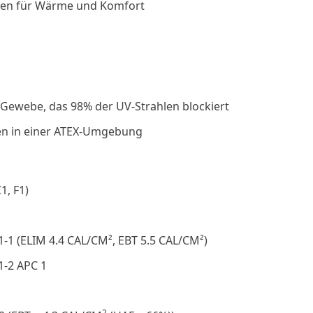
hen für Wärme und Komfort
s Gewebe, das 98% der UV-Strahlen blockiert
en in einer ATEX-Umgebung
1, F1)
1-1 (ELIM 4.4 CAL/CM², EBT 5.5 CAL/CM²)
1-2 APC 1
2