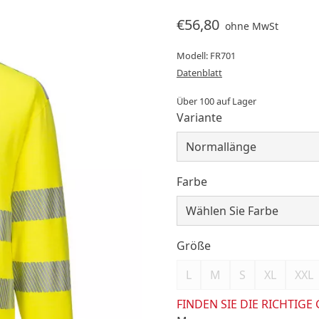
€56,80
ohne MwSt
Modell: FR701
Datenblatt
Über 100 auf Lager
Variante
Farbe
Größe
L
M
S
XL
XXL
FINDEN SIE DIE RICHTIGE