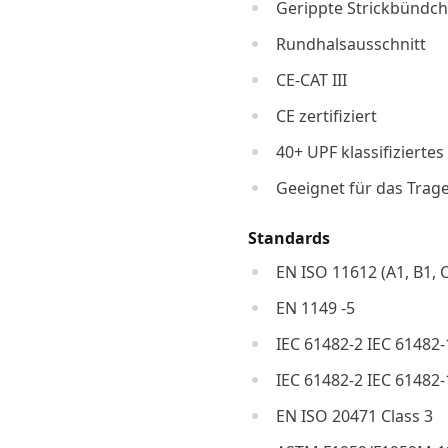
Gerippte Strickbündc
Rundhalsausschnitt
CE-CAT III
CE zertifiziert
40+ UPF klassifizierte
Geeignet für das Trag
Standards
EN ISO 11612 (A1, B1, C
EN 1149 -5
IEC 61482-2 IEC 61482-
IEC 61482-2 IEC 61482-
EN ISO 20471 Class 3