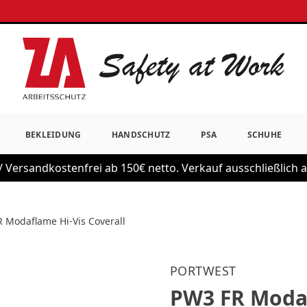
BEKLEIDUNG
HANDSCHUTZ
PSA
SCHUHE
 Versandkostenfrei ab 150€ netto. Verkauf ausschließlich
 Modaflame Hi-Vis Coverall
PORTWEST
PW3 FR Modaf