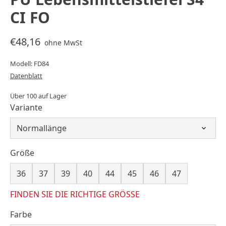
CI FO
€48,16
ohne MwSt
Modell: FD84
Datenblatt
Über 100 auf Lager
Variante
Größe
36
37
39
40
44
45
46
47
FINDEN SIE DIE RICHTIGE GRÖSSE
Farbe