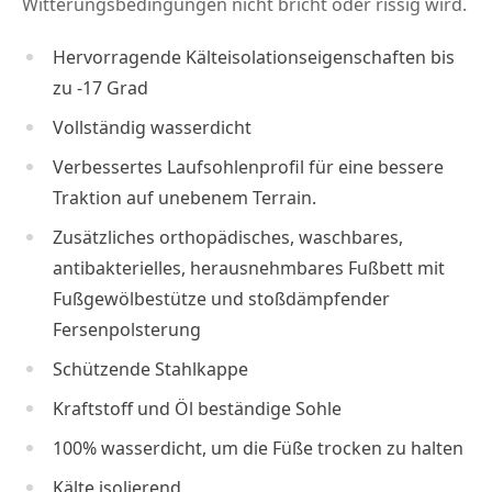
Witterungsbedingungen nicht bricht oder rissig wird.
Hervorragende Kälteisolationseigenschaften bis
zu -17 Grad
Vollständig wasserdicht
Verbessertes Laufsohlenprofil für eine bessere
Traktion auf unebenem Terrain.
Zusätzliches orthopädisches, waschbares,
antibakterielles, herausnehmbares Fußbett mit
Fußgewölbestütze und stoßdämpfender
Fersenpolsterung
Schützende Stahlkappe
Kraftstoff und Öl beständige Sohle
100% wasserdicht, um die Füße trocken zu halten
Kälte isolierend