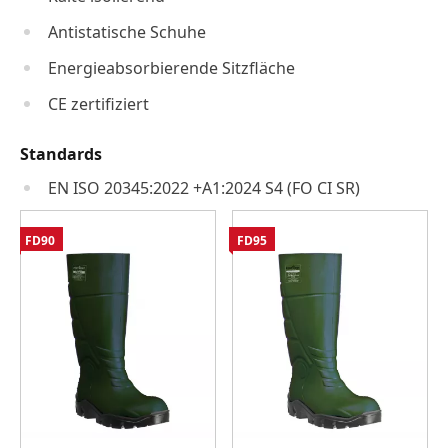
Antistatische Schuhe
Energieabsorbierende Sitzfläche
CE zertifiziert
Standards
EN ISO 20345:2022 +A1:2024 S4 (FO CI SR)
FD90
FD95