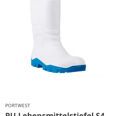
PORTWEST
PU Lebensmittelstiefel S4