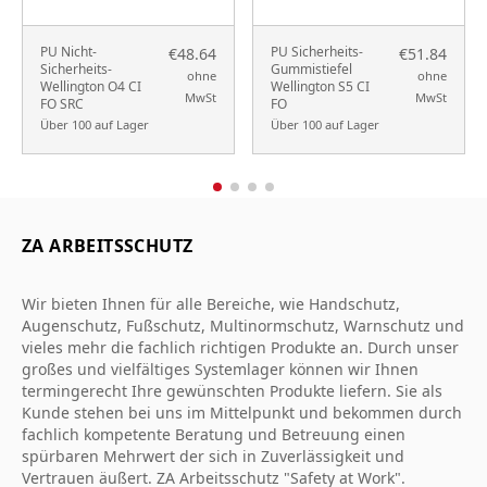
PU Nicht-
PU Sicherheits-
€48.64
€51.84
Sicherheits-
Gummistiefel
ohne
ohne
Wellington O4 CI
Wellington S5 CI
MwSt
MwSt
FO SRC
FO
Über 100 auf Lager
Über 100 auf Lager
ZA ARBEITSSCHUTZ
Wir bieten Ihnen für alle Bereiche, wie Handschutz,
Augenschutz, Fußschutz, Multinormschutz, Warnschutz und
vieles mehr die fachlich richtigen Produkte an. Durch unser
großes und vielfältiges Systemlager können wir Ihnen
termingerecht Ihre gewünschten Produkte liefern. Sie als
Kunde stehen bei uns im Mittelpunkt und bekommen durch
fachlich kompetente Beratung und Betreuung einen
spürbaren Mehrwert der sich in Zuverlässigkeit und
Vertrauen äußert. ZA Arbeitsschutz "Safety at Work".