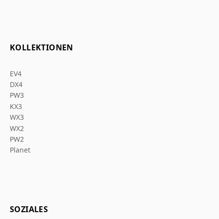
KOLLEKTIONEN
EV4
DX4
PW3
KX3
WX3
WX2
PW2
Planet
SOZIALES