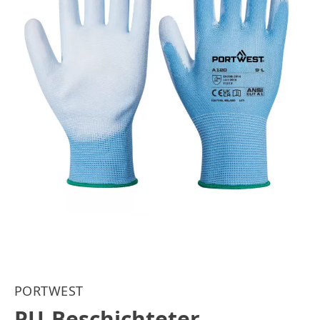
PORTWEST
PU-Beschichteter-