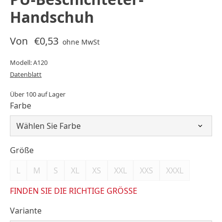
Handschuh
Von
€0,53
ohne MwSt
Modell: A120
Datenblatt
Über 100 auf Lager
Farbe
Größe
L
M
S
XL
XS
XXL
XXS
XXXL
FINDEN SIE DIE RICHTIGE GRÖSSE
Variante