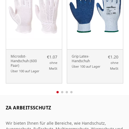
Microdot-
Grip Latex-
€1.07
€1.20
Handschuh (600
Handschuh
ohne
ohne
Paar)
Über 100 auf Lager
MwSt
MwSt
Über 100 auf Lager
ZA ARBEITSSCHUTZ
Wir bieten Ihnen für alle Bereiche, wie Handschutz,
Augenschutz, Fußschutz, Multinormschutz, Warnschutz und