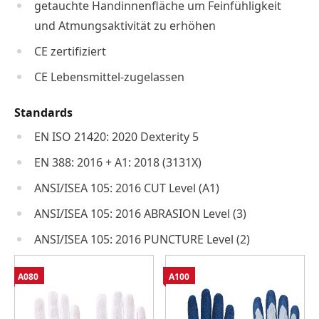
getauchte Handinnenfläche um Feinfühligkeit
und Atmungsaktivität zu erhöhen
CE zertifiziert
CE Lebensmittel-zugelassen
Standards
EN ISO 21420: 2020 Dexterity 5
EN 388: 2016 + A1: 2018 (3131X)
ANSI/ISEA 105: 2016 CUT Level (A1)
ANSI/ISEA 105: 2016 ABRASION Level (3)
ANSI/ISEA 105: 2016 PUNCTURE Level (2)
A080
A100