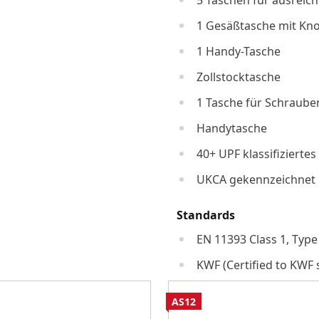
5 Taschen für ausrei
1 Gesäßtasche mit Kno
1 Handy-Tasche
Zollstocktasche
1 Tasche für Schraube
Handytasche
40+ UPF klassifizierte
UKCA gekennzeichnet
Standards
EN 11393 Class 1, Type 
KWF (Certified to KWF 
AS12