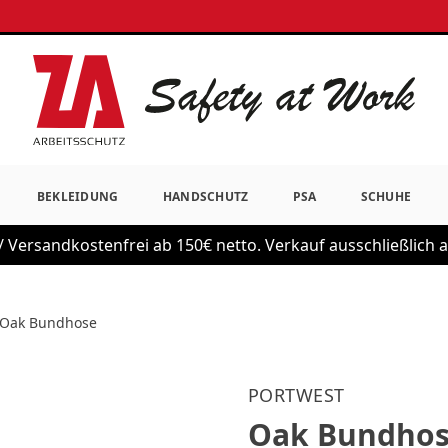
BEKLEIDUNG
HANDSCHUTZ
PSA
SCHUHE
 Versandkostenfrei ab 150€ netto. Verkauf ausschließlich
Oak Bundhose
PORTWEST
Oak Bundho