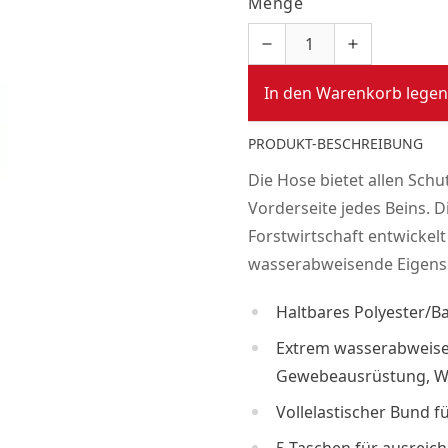
Menge
In den Warenkorb legen
PRODUKT-BESCHREIBUNG
Die Hose bietet allen Schu
Vorderseite jedes Beins. D
Forstwirtschaft entwickel
wasserabweisende Eigens
Haltbares Polyester/
Extrem wasserabweisen
Gewebeausrüstung, Wa
Vollelastischer Bund f