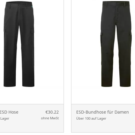
 ESD Hose
€30.22
ESD-Bundhose für Damen
ohne MwSt
 Lager
Über 100 auf Lager