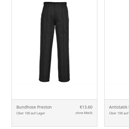
Bundhose Preston
€13.60
Antistatik
ohne MwSt
Über 100 auf Lager
Über 100 auf