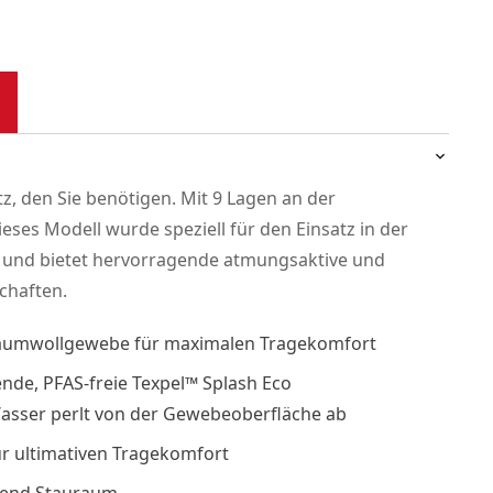
tz, den Sie benötigen. Mit 9 Lagen an der
ieses Modell wurde speziell für den Einsatz in der
t und bietet hervorragende atmungsaktive und
chaften.
Baumwollgewebe für maximalen Tragekomfort
de, PFAS-freie Texpel™ Splash Eco
sser perlt von der Gewebeoberfläche ab
ür ultimativen Tragekomfort