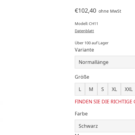
€102,40
ohne MwSt
Modell: CH11
Datenblatt
Über 100 auf Lager
Variante
Größe
L
M
S
XL
XXL
FINDEN SIE DIE RICHTIGE
Farbe