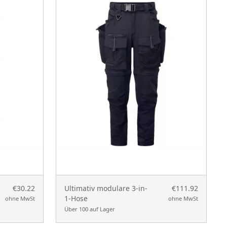
€30.22
Ultimativ modulare 3-in-
€111.92
1-Hose
ohne MwSt
ohne MwSt
Über 100 auf Lager