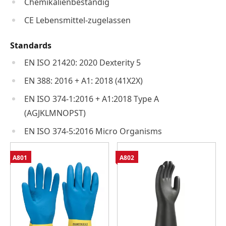
Chemikalienbeständig
CE Lebensmittel-zugelassen
Standards
EN ISO 21420: 2020 Dexterity 5
EN 388: 2016 + A1: 2018 (41X2X)
EN ISO 374-1:2016 + A1:2018 Type A
(AGJKLMNOPST)
EN ISO 374-5:2016 Micro Organisms
A801
A802