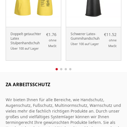
Doppelt getauchter
Schwerer Latex-
€1.76
€11.52
Latex
Gummihandschuh
ohne
ohne
Stulpenhandschuh
Über 100 auf Lager
MwSt
MwSt
Über 100 auf Lager
ZA ARBEITSSCHUTZ
Wir bieten Ihnen für alle Bereiche, wie Handschutz,
Augenschutz, Fußschutz, Multinormschutz, Warnschutz und
vieles mehr die fachlich richtigen Produkte an. Durch unser
großes und vielfältiges Systemlager können wir Ihnen
termingerecht Ihre gewünschten Produkte liefern. Sie als