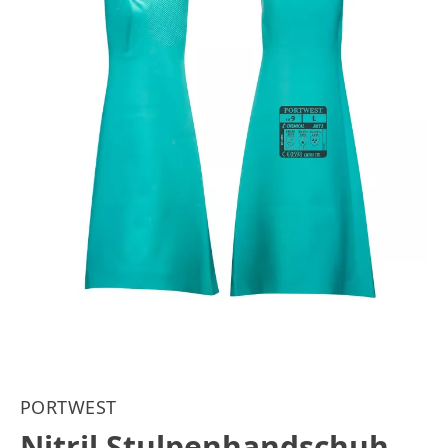
PORTWEST
Nitril Stulpenhandschuh