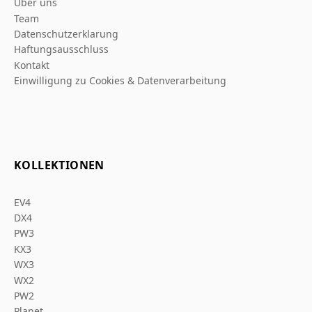
Über uns
Team
Datenschutzerklarung
Haftungsausschluss
Kontakt
Einwilligung zu Cookies & Datenverarbeitung
KOLLEKTIONEN
EV4
DX4
PW3
KX3
WX3
WX2
PW2
Planet