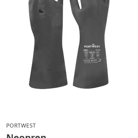
PORTWEST
Neopren