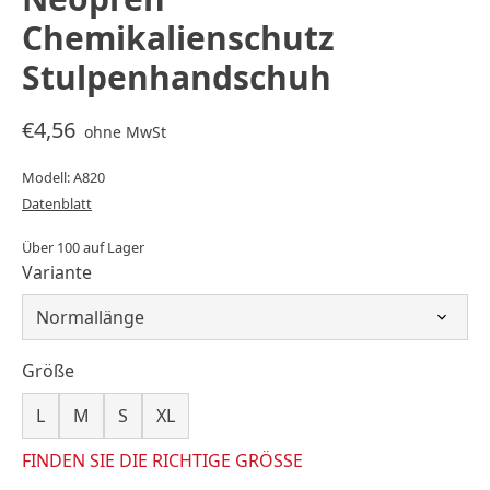
Chemikalienschutz
Stulpenhandschuh
€4,56
ohne MwSt
Modell: A820
Datenblatt
Über 100 auf Lager
Variante
Größe
L
M
S
XL
FINDEN SIE DIE RICHTIGE GRÖSSE