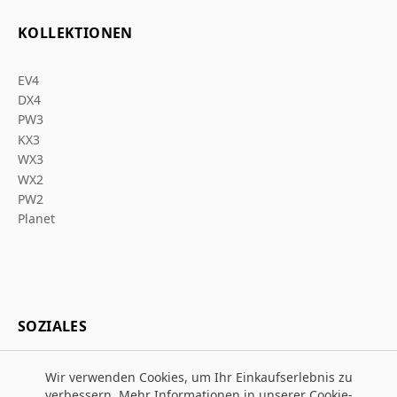
KOLLEKTIONEN
EV4
DX4
PW3
KX3
WX3
WX2
PW2
Planet
SOZIALES
Wir verwenden Cookies, um Ihr Einkaufserlebnis zu
verbessern. Mehr Informationen in unserer
Cookie-