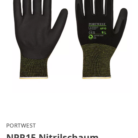
PORTWEST
NPR15 Nitrilschaum