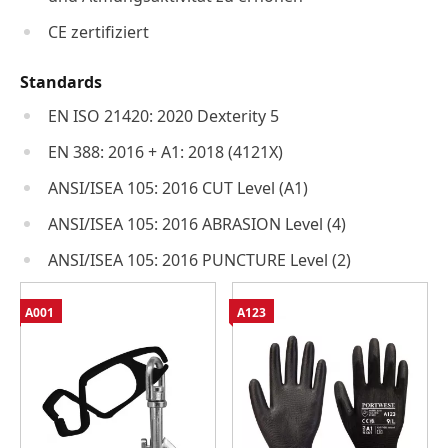
CE zertifiziert
Standards
EN ISO 21420: 2020 Dexterity 5
EN 388: 2016 + A1: 2018 (4121X)
ANSI/ISEA 105: 2016 CUT Level (A1)
ANSI/ISEA 105: 2016 ABRASION Level (4)
ANSI/ISEA 105: 2016 PUNCTURE Level (2)
A001
A123