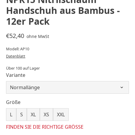
Handschuh aus Bambus -
12er Pack
€52,40
ohne MwSt
Modell: AP10
Datenblatt
Über 100 auf Lager
Variante
Größe
L
S
XL
XS
XXL
FINDEN SIE DIE RICHTIGE GRÖSSE