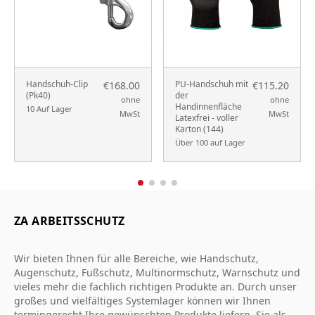
Handschuh-Clip
PU-Handschuh mit
€168.00
€115.20
(Pk40)
der
ohne
ohne
Handinnenfläche
10 Auf Lager
MwSt
MwSt
Latexfrei - voller
Karton (144)
Über 100 auf Lager
ZA ARBEITSSCHUTZ
Wir bieten Ihnen für alle Bereiche, wie Handschutz,
Augenschutz, Fußschutz, Multinormschutz, Warnschutz und
vieles mehr die fachlich richtigen Produkte an. Durch unser
großes und vielfältiges Systemlager können wir Ihnen
termingerecht Ihre gewünschten Produkte liefern. Sie als