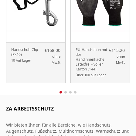
Handschuh-Clip
PU-Handschuh mit
€168.00
€115.20
(Pk40)
der
ohne
ohne
Handinnenfläche
10 Auf Lager
MwSt
MwSt
Latexfrei - voller
Karton (144)
Über 100 auf Lager
ZA ARBEITSSCHUTZ
Wir bieten Ihnen für alle Bereiche, wie Handschutz,
Augenschutz, Fußschutz, Multinormschutz, Warnschutz und