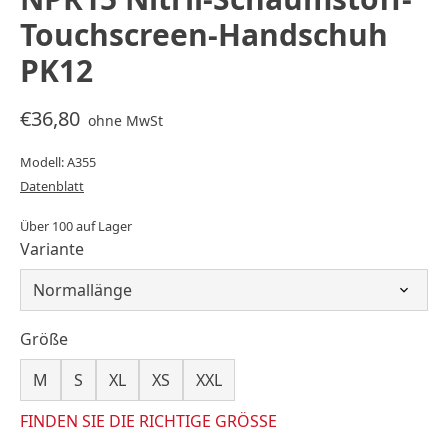
Touchscreen-Handschuh
PK12
€36,80
ohne MwSt
Modell: A355
Datenblatt
Über 100 auf Lager
Variante
Größe
M
S
XL
XS
XXL
FINDEN SIE DIE RICHTIGE GRÖSSE