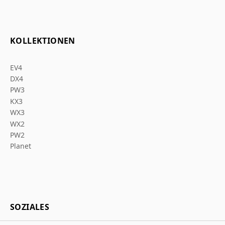
KOLLEKTIONEN
EV4
DX4
PW3
KX3
WX3
WX2
PW2
Planet
SOZIALES