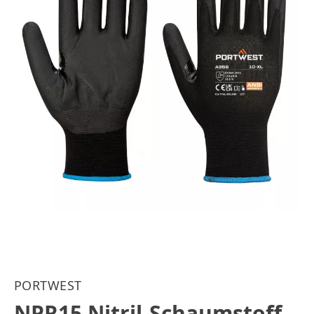
PORTWEST
NPR15 Nitril-Schaumstoff-