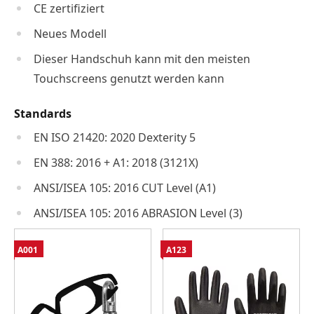
CE zertifiziert
Neues Modell
Dieser Handschuh kann mit den meisten
Touchscreens genutzt werden kann
Standards
EN ISO 21420: 2020 Dexterity 5
EN 388: 2016 + A1: 2018 (3121X)
ANSI/ISEA 105: 2016 CUT Level (A1)
ANSI/ISEA 105: 2016 ABRASION Level (3)
A001
A123