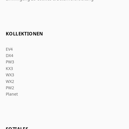
KOLLEKTIONEN
EV4
DX4
PW3
KX3
WX3
WX2
PW2
Planet
SOZIALES