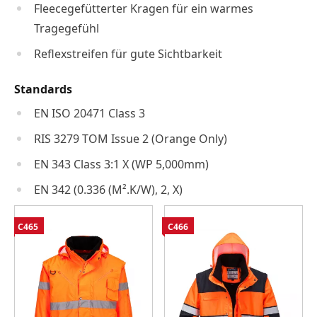
Fleecegefütterter Kragen für ein warmes
Tragegefühl
Reflexstreifen für gute Sichtbarkeit
Standards
EN ISO 20471 Class 3
RIS 3279 TOM Issue 2 (Orange Only)
EN 343 Class 3:1 X (WP 5,000mm)
EN 342 (0.336 (M².K/W), 2, X)
C465
C466