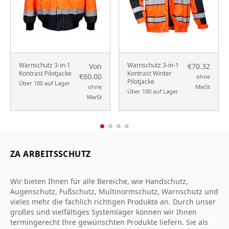
Warnschutz 3-in-1
Warnschutz 3-in-1
Von
€70.32
Kontrast Pilotjacke
Kontrast Winter
€60.00
ohne
Pilotjacke
Über 100 auf Lager
ohne
MwSt
Über 100 auf Lager
MwSt
ZA ARBEITSSCHUTZ
Wir bieten Ihnen für alle Bereiche, wie Handschutz,
Augenschutz, Fußschutz, Multinormschutz, Warnschutz und
vieles mehr die fachlich richtigen Produkte an. Durch unser
großes und vielfältiges Systemlager können wir Ihnen
termingerecht Ihre gewünschten Produkte liefern. Sie als