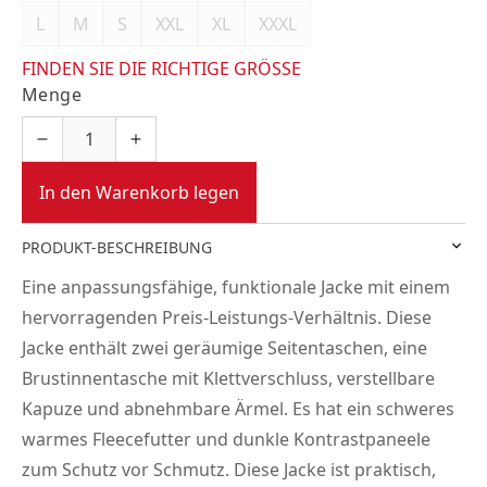
L
M
S
XXL
XL
XXXL
FINDEN SIE DIE RICHTIGE GRÖSSE
Menge
In den Warenkorb legen
PRODUKT-BESCHREIBUNG
Eine anpassungsfähige, funktionale Jacke mit einem
hervorragenden Preis-Leistungs-Verhältnis. Diese
Jacke enthält zwei geräumige Seitentaschen, eine
Brustinnentasche mit Klettverschluss, verstellbare
Kapuze und abnehmbare Ärmel. Es hat ein schweres
warmes Fleecefutter und dunkle Kontrastpaneele
zum Schutz vor Schmutz. Diese Jacke ist praktisch,