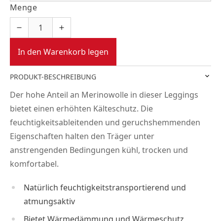
Menge
In den Warenkorb legen
PRODUKT-BESCHREIBUNG
Der hohe Anteil an Merinowolle in dieser Leggings
bietet einen erhöhten Kälteschutz. Die
feuchtigkeitsableitenden und geruchshemmenden
Eigenschaften halten den Träger unter
anstrengenden Bedingungen kühl, trocken und
komfortabel.
Natürlich feuchtigkeitstransportierend und
atmungsaktiv
Bietet Wärmedämmung und Wärmeschutz