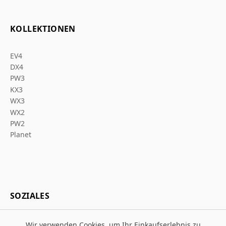
KOLLEKTIONEN
EV4
DX4
PW3
KX3
WX3
WX2
PW2
Planet
SOZIALES
Wir verwenden Cookies, um Ihr Einkaufserlebnis zu