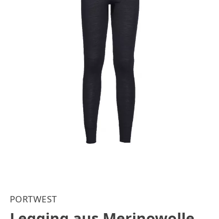
PORTWEST
Legging aus Merinowolle