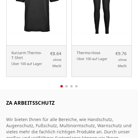
Kurzarm Thermo-
Thermo-Hose
€8.64
€9.76
T-Shirt
Über 100 auf Lager
ohne
ohne
Über 100 auf Lager
MwSt
MwSt
ZA ARBEITSSCHUTZ
Wir bieten Ihnen für alle Bereiche, wie Handschutz,
Augenschutz, Fußschutz, Multinormschutz, Warnschutz und
vieles mehr die fachlich richtigen Produkte an. Durch unser
großes und vielfältiges Systemlager können wir Ihnen