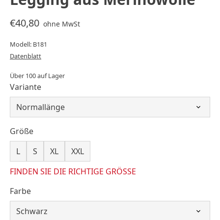
€40,80
ohne MwSt
Modell: B181
Datenblatt
Über 100 auf Lager
Variante
Größe
L
S
XL
XXL
FINDEN SIE DIE RICHTIGE GRÖSSE
Farbe