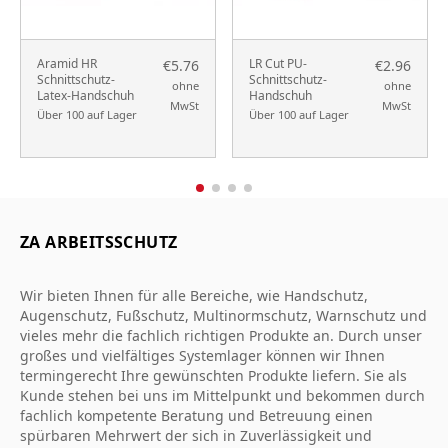
Aramid HR
LR Cut PU-
€5.76
€2.96
Schnittschutz-
Schnittschutz-
ohne
ohne
Latex-Handschuh
Handschuh
MwSt
MwSt
Über 100 auf Lager
Über 100 auf Lager
ZA ARBEITSSCHUTZ
Wir bieten Ihnen für alle Bereiche, wie Handschutz,
Augenschutz, Fußschutz, Multinormschutz, Warnschutz und
vieles mehr die fachlich richtigen Produkte an. Durch unser
großes und vielfältiges Systemlager können wir Ihnen
termingerecht Ihre gewünschten Produkte liefern. Sie als
Kunde stehen bei uns im Mittelpunkt und bekommen durch
fachlich kompetente Beratung und Betreuung einen
spürbaren Mehrwert der sich in Zuverlässigkeit und