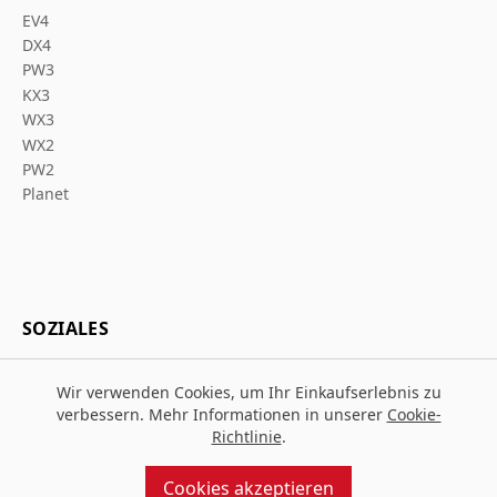
EV4
DX4
PW3
KX3
WX3
WX2
PW2
Planet
SOZIALES
Wir verwenden Cookies, um Ihr Einkaufserlebnis zu
verbessern. Mehr Informationen in unserer
Cookie-
Richtlinie
.
© 2026 Za Arbeitsschutz
Entworfen und gebaut von
MMD
Cookies akzeptieren