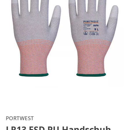
PORTWEST
LR13 ESD PU Handschuh -