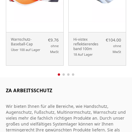
Warnschutz-
Hi-vistex
€9.76
€104.00
Baseball-Cap
reflektierendes
ohne
ohne
band 100m
Über 100 auf Lager
MwSt
MwSt
18 Auf Lager
ZA ARBEITSSCHUTZ
Wir bieten Ihnen für alle Bereiche, wie Handschutz,
Augenschutz, Fußschutz, Multinormschutz, Warnschutz und
vieles mehr die fachlich richtigen Produkte an. Durch unser
großes und vielfältiges Systemlager können wir Ihnen
termingerecht Ihre gewünschten Produkte liefern. Sie als