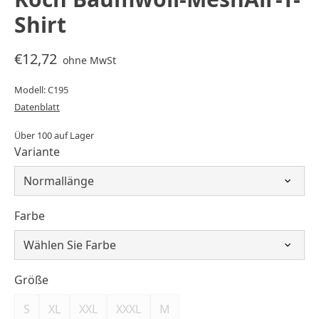
Shirt
€12,72
ohne MwSt
Modell: C195
Datenblatt
Über 100 auf Lager
Variante
Farbe
Größe
S
XL
XXL
XXXL
M