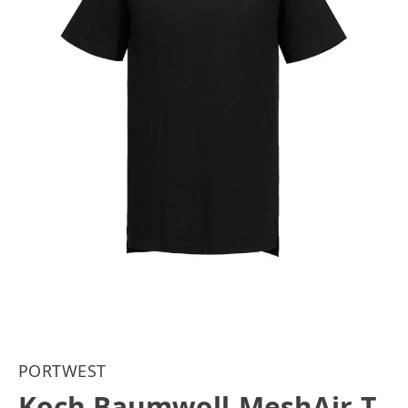
PORTWEST
Koch Baumwoll-MeshAir-T-