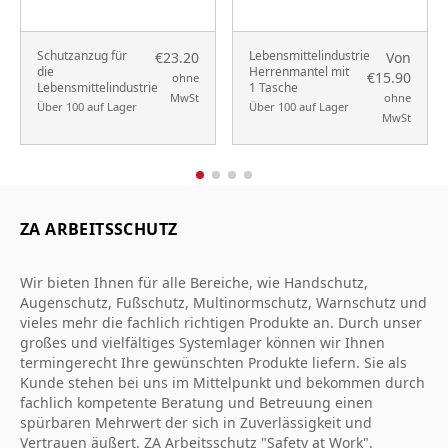
Schutzanzug für
Lebensmittelindustrie
€23.20
Von
die
Herrenmantel mit
€15.90
ohne
Lebensmittelindustrie
1 Tasche
MwSt
ohne
Über 100 auf Lager
Über 100 auf Lager
MwSt
ZA ARBEITSSCHUTZ
Wir bieten Ihnen für alle Bereiche, wie Handschutz,
Augenschutz, Fußschutz, Multinormschutz, Warnschutz und
vieles mehr die fachlich richtigen Produkte an. Durch unser
großes und vielfältiges Systemlager können wir Ihnen
termingerecht Ihre gewünschten Produkte liefern. Sie als
Kunde stehen bei uns im Mittelpunkt und bekommen durch
fachlich kompetente Beratung und Betreuung einen
spürbaren Mehrwert der sich in Zuverlässigkeit und
Vertrauen äußert. ZA Arbeitsschutz "Safety at Work".