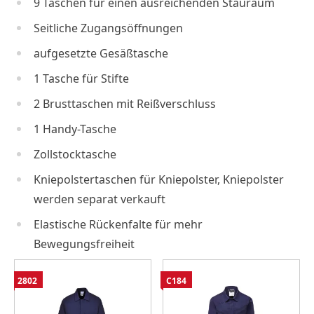
9 Taschen für einen ausreichenden Stauraum
Seitliche Zugangsöffnungen
aufgesetzte Gesäßtasche
1 Tasche für Stifte
2 Brusttaschen mit Reißverschluss
1 Handy-Tasche
Zollstocktasche
Kniepolstertaschen für Kniepolster, Kniepolster
werden separat verkauft
Elastische Rückenfalte für mehr
Bewegungsfreiheit
2802
C184