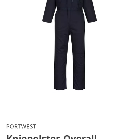
PORTWEST
Kniepolster-Overall