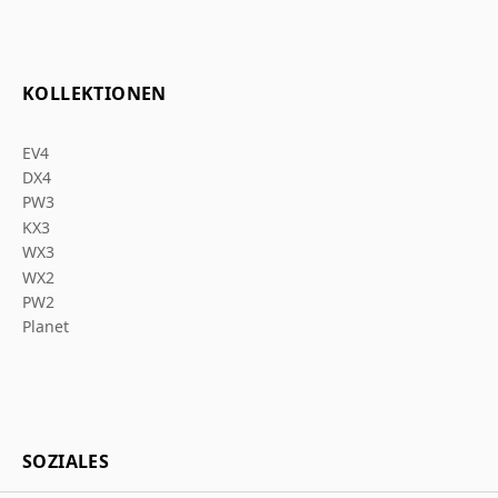
KOLLEKTIONEN
EV4
DX4
PW3
KX3
WX3
WX2
PW2
Planet
SOZIALES