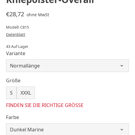
€28,72
ohne MwSt
Modell: C815
Datenblatt
43 Auf Lager
Variante
Größe
S
XXXL
FINDEN SIE DIE RICHTIGE GRÖSSE
Farbe