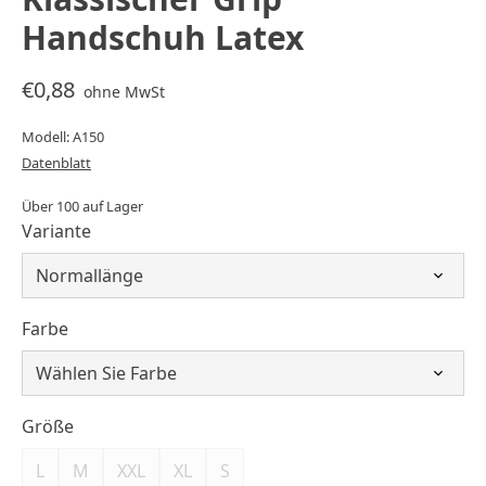
Handschuh Latex
€0,88
ohne MwSt
Modell: A150
Datenblatt
Über 100 auf Lager
Variante
Farbe
Größe
L
M
XXL
XL
S