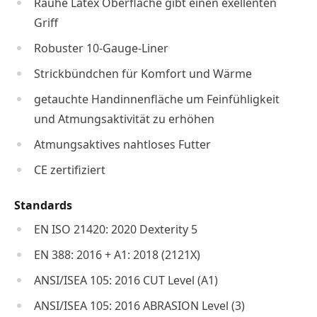
Rauhe Latex Oberfläche gibt einen exellenten
Griff
Robuster 10-Gauge-Liner
Strickbündchen für Komfort und Wärme
getauchte Handinnenfläche um Feinfühligkeit
und Atmungsaktivität zu erhöhen
Atmungsaktives nahtloses Futter
CE zertifiziert
Standards
EN ISO 21420: 2020 Dexterity 5
EN 388: 2016 + A1: 2018 (2121X)
ANSI/ISEA 105: 2016 CUT Level (A1)
ANSI/ISEA 105: 2016 ABRASION Level (3)