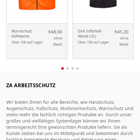
Warnschutz
DX4 Softshell-
€48.00
€45.20
Kühlweste
Weste (3L)
ohne
ohne
Über 100 auf Lager
Über 100 auf Lager
MwSt
MwSt
ZA ARBEITSSCHUTZ
Wir bieten Ihnen für alle Bereiche, wie Handschutz,
Augenschutz, Fußschutz, Multinormschutz, Warnschutz und
vieles mehr die fachlich richtigen Produkte an. Durch unser
großes und vielfältiges Systemlager können wir Ihnen
termingerecht Ihre gewünschten Produkte liefern. Sie als
Kunde stehen bei uns im Mittelpunkt und bekommen durch
fachlich kompetente Beratung und Betreuung einen