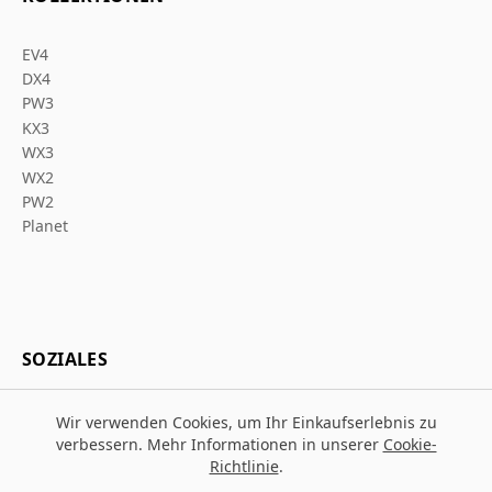
EV4
DX4
PW3
KX3
WX3
WX2
PW2
Planet
SOZIALES
Wir verwenden Cookies, um Ihr Einkaufserlebnis zu
verbessern. Mehr Informationen in unserer
Cookie-
Richtlinie
.
© 2026 Za Arbeitsschutz