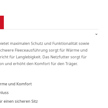
bietet maximalen Schutz und Funktionalität sowie
e schwere Fleeceausführung sorgt für Wärme und
richt für Langlebigkeit. Das Netzfutter sorgt für
ion und erhöht den Komfort für den Träger.
ärme und Komfort
hluss
r einen sicheren Sitz