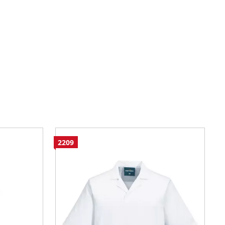
2209
2