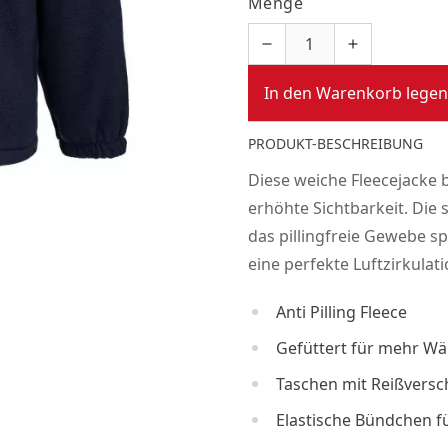
Menge
In den Warenkorb legen
PRODUKT-BESCHREIBUNG
Diese weiche Fleecejacke 
erhöhte Sichtbarkeit. Di
das pillingfreie Gewebe sp
eine perfekte Luftzirkulat
Anti Pilling Fleece
Gefüttert für mehr W
Taschen mit Reißversc
Elastische Bündchen fü