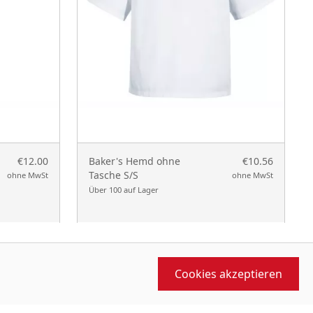
€12.00
Baker's Hemd ohne
€10.56
Tasche S/S
ohne MwSt
ohne MwSt
Über 100 auf Lager
Cookies akzeptieren
SOZIALES