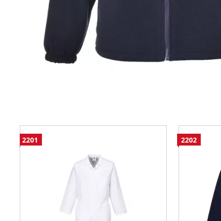
2201
2202