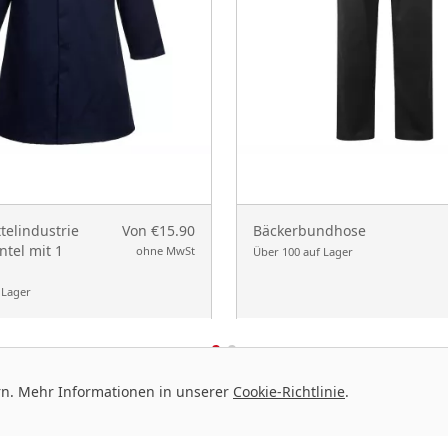
telindustrie
Von €15.90
Bäckerbundhose
tel mit 1
ohne MwSt
Über 100 auf Lager
 Lager
rn. Mehr Informationen in unserer
Cookie-Richtlinie
.
IN
KOLLEKTIONEN