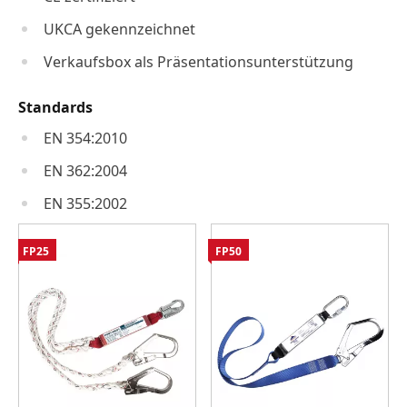
UKCA gekennzeichnet
Verkaufsbox als Präsentationsunterstützung
Standards
EN 354:2010
EN 362:2004
EN 355:2002
FP25
FP50