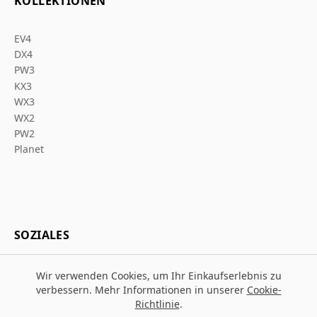
KOLLEKTIONEN
EV4
DX4
PW3
KX3
WX3
WX2
PW2
Planet
SOZIALES
Wir verwenden Cookies, um Ihr Einkaufserlebnis zu
verbessern. Mehr Informationen in unserer
Cookie-
Richtlinie
.
© 2026 Za Arbeitsschutz