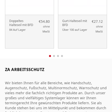
Doppeltes
Gurt-Halteseil mit
€54.80
€27.12
Halteseil mit BFD
BFD
ohne
ohne
84 Auf Lager
Über 100 auf Lager
MwSt
MwSt
ZA ARBEITSSCHUTZ
Wir bieten Ihnen für alle Bereiche, wie Handschutz,
Augenschutz, Fußschutz, Multinormschutz, Warnschutz und
vieles mehr die fachlich richtigen Produkte an. Durch unser
großes und vielfältiges Systemlager können wir Ihnen
termingerecht Ihre gewünschten Produkte liefern. Sie als
Kunde stehen bei uns im Mittelpunkt und bekommen durch