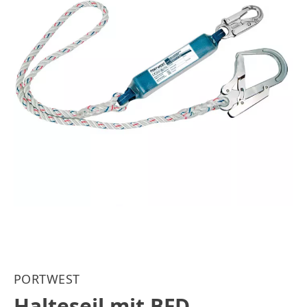
PORTWEST
Halteseil mit BFD