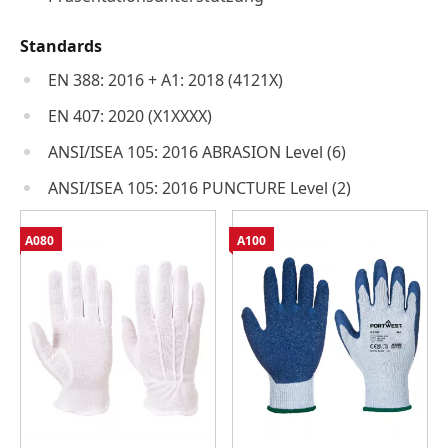
Standards
EN 388: 2016 + A1: 2018 (4121X)
EN 407: 2020 (X1XXXX)
ANSI/ISEA 105: 2016 ABRASION Level (6)
ANSI/ISEA 105: 2016 PUNCTURE Level (2)
A080
A100