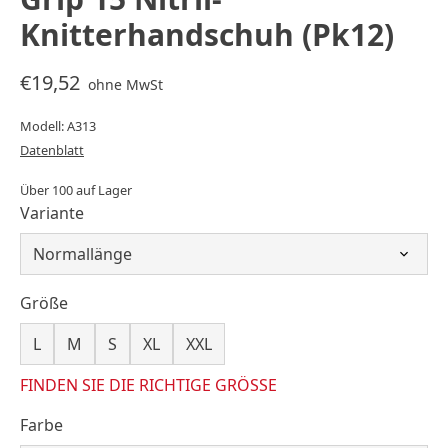
Knitterhandschuh (Pk12)
€19,52
ohne MwSt
Modell: A313
Datenblatt
Über 100 auf Lager
Variante
Größe
L
M
S
XL
XXL
FINDEN SIE DIE RICHTIGE GRÖSSE
Farbe