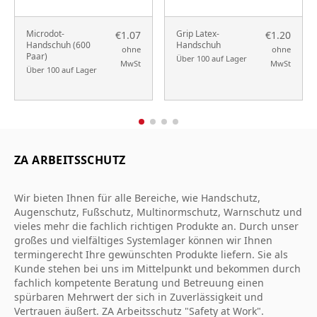
Microdot-
Grip Latex-
€1.07
€1.20
Handschuh (600
Handschuh
ohne
ohne
Paar)
Über 100 auf Lager
MwSt
MwSt
Über 100 auf Lager
ZA ARBEITSSCHUTZ
Wir bieten Ihnen für alle Bereiche, wie Handschutz,
Augenschutz, Fußschutz, Multinormschutz, Warnschutz und
vieles mehr die fachlich richtigen Produkte an. Durch unser
großes und vielfältiges Systemlager können wir Ihnen
termingerecht Ihre gewünschten Produkte liefern. Sie als
Kunde stehen bei uns im Mittelpunkt und bekommen durch
fachlich kompetente Beratung und Betreuung einen
spürbaren Mehrwert der sich in Zuverlässigkeit und
Vertrauen äußert. ZA Arbeitsschutz "Safety at Work".