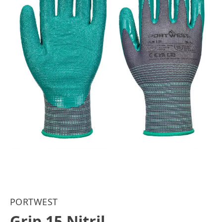
PORTWEST
Grip 15 Nitril-