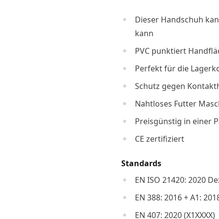
Dieser Handschuh kan
kann
PVC punktiert Handfläc
Perfekt für die Lager
Schutz gegen Kontakth
Nahtloses Futter Masc
Preisgünstig in einer 
CE zertifiziert
Standards
EN ISO 21420: 2020 Dex
EN 388: 2016 + A1: 201
EN 407: 2020 (X1XXXX)