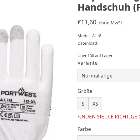
Handschuh (
€11,60
ohne MwSt
Modell: A118
Datenblatt
Über 100 auf Lager
Variante
Größe
S
XS
FINDEN SIE DIE RICHTIGE
Farbe