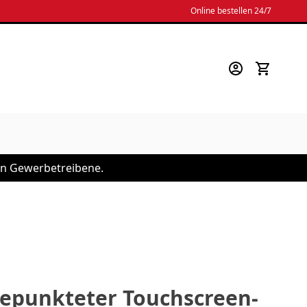
Online bestellen 24/7
 an Gewerbetreibene.
gepunkteter Touchscreen-