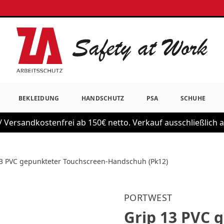
BEKLEIDUNG
HANDSCHUTZ
PSA
SCHUHE
 Versandkostenfrei ab 150€ netto. Verkauf ausschließlich
13 PVC gepunkteter Touchscreen-Handschuh (Pk12)
PORTWEST
Grip 13 PVC 