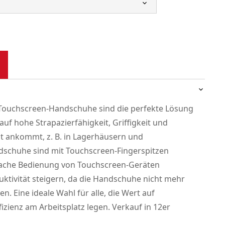
Touchscreen-Handschuhe sind die perfekte Lösung
auf hohe Strapazierfähigkeit, Griffigkeit und
t ankommt, z. B. in Lagerhäusern und
dschuhe sind mit Touchscreen-Fingerspitzen
nfache Bedienung von Touchscreen-Geräten
ktivität steigern, da die Handschuhe nicht mehr
 Eine ideale Wahl für alle, die Wert auf
fizienz am Arbeitsplatz legen. Verkauf in 12er