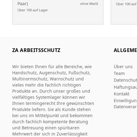
Paar)
ohne MwSt
Über 100 auf
Über 100 auf Lager
ZA ARBEITSSCHUTZ
ALLGEME
Wir bieten Ihnen für alle Bereiche, wie
Über uns
Handschutz, Augenschutz, Fußschutz,
Team
Multinormschutz, Warnschutz und
Datenschut
vieles mehr die fachlich richtigen
Haftungsau
Produkte an. Durch unser großes und
Kontakt
vielfältiges Systemlager können wir
Einwilligu
Ihnen termingerecht Ihre gewünschten
Datenverar
Produkte liefern. Sie als Kunde stehen
bei uns im Mittelpunkt und bekommen
durch fachlich kompetente Beratung
und Betreuung einen spürbaren
Mehrwert der sich in Zuverlässigkeit