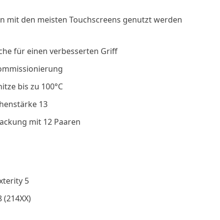
n mit den meisten Touchscreens genutzt werden
he für einen verbesserten Griff
kommissionierung
itze bis zu 100°C
henstärke 13
Packung mit 12 Paaren
terity 5
8 (214XX)