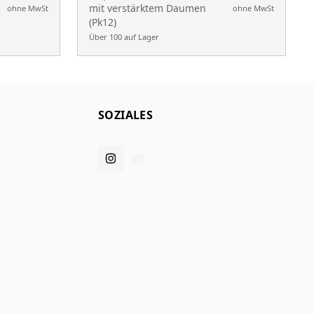
mit verstärktem Daumen
ohne MwSt
ohne MwSt
(Pk12)
Über 100 auf Lager
SOZIALES