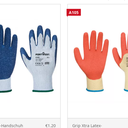
A105
x-Handschuh
€1.20
Grip Xtra Latex-