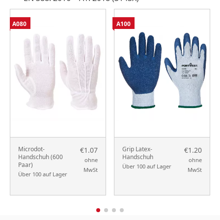
A080
A100
Microdot-
Grip Latex-
€1.07
€1.20
Handschuh (600
Handschuh
ohne
ohne
Paar)
Über 100 auf Lager
MwSt
MwSt
Über 100 auf Lager