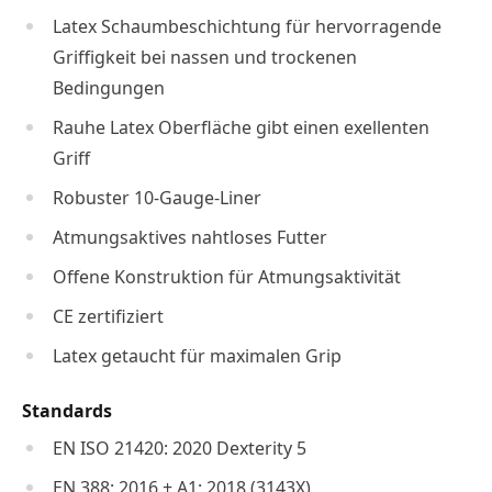
Latex Schaumbeschichtung für hervorragende
Griffigkeit bei nassen und trockenen
Bedingungen
Rauhe Latex Oberfläche gibt einen exellenten
Griff
Robuster 10-Gauge-Liner
Atmungsaktives nahtloses Futter
Offene Konstruktion für Atmungsaktivität
CE zertifiziert
Latex getaucht für maximalen Grip
Standards
EN ISO 21420: 2020 Dexterity 5
EN 388: 2016 + A1: 2018 (3143X)