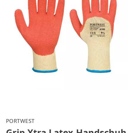
PORTWEST
Grip Xtra Latex-Handschuh