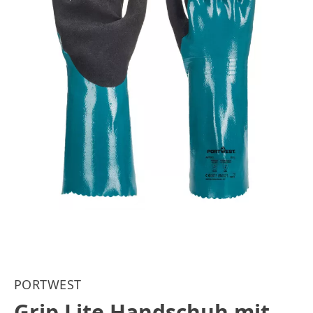
PORTWEST
Grip Lite Handschuh mit