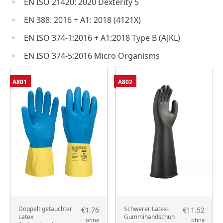
EN ISO 21420: 2020 Dexterity 5
EN 388: 2016 + A1: 2018 (4121X)
EN ISO 374-1:2016 + A1:2018 Type B (AJKL)
EN ISO 374-5:2016 Micro Organisms
A801
A802
Doppelt getauchter
Schwerer Latex-
€1.76
€11.52
Latex
Gummihandschuh
ohne
ohne