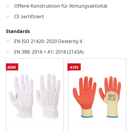
Offene Konstruktion für Atmungsaktivität
CE zertifiziert
Standards
EN ISO 21420: 2020 Dexterity 4
EN 388: 2016 + A1: 2018 (2143A)
A080
A105