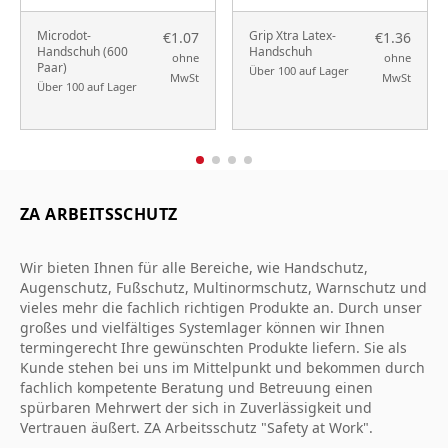
Microdot-
Grip Xtra Latex-
€1.07
€1.36
Handschuh (600
Handschuh
ohne
ohne
Paar)
Über 100 auf Lager
MwSt
MwSt
Über 100 auf Lager
ZA ARBEITSSCHUTZ
Wir bieten Ihnen für alle Bereiche, wie Handschutz,
Augenschutz, Fußschutz, Multinormschutz, Warnschutz und
vieles mehr die fachlich richtigen Produkte an. Durch unser
großes und vielfältiges Systemlager können wir Ihnen
termingerecht Ihre gewünschten Produkte liefern. Sie als
Kunde stehen bei uns im Mittelpunkt und bekommen durch
fachlich kompetente Beratung und Betreuung einen
spürbaren Mehrwert der sich in Zuverlässigkeit und
Vertrauen äußert. ZA Arbeitsschutz "Safety at Work".