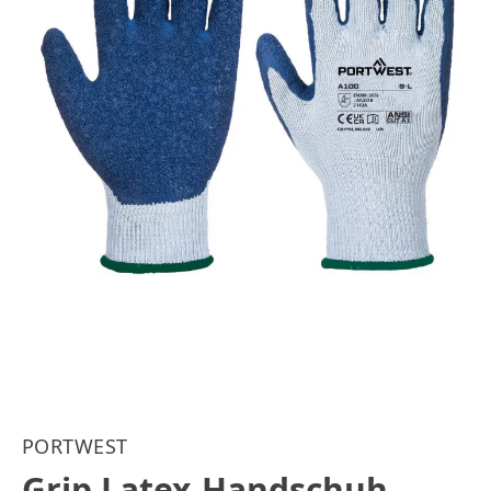
PORTWEST
Grip Latex-Handschuh