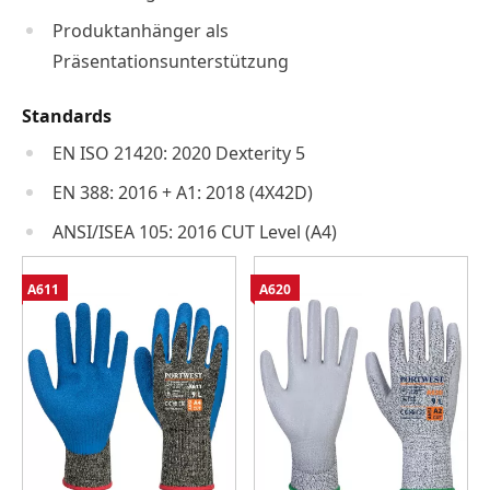
Produktanhänger als
Präsentationsunterstützung
Standards
EN ISO 21420: 2020 Dexterity 5
EN 388: 2016 + A1: 2018 (4X42D)
ANSI/ISEA 105: 2016 CUT Level (A4)
A611
A620