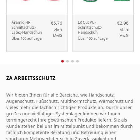
Aramid HR
LR Cut PU-
€5.76
€2.96
Schnittschutz-
Schnittschutz-
ohne
ohne
Latex-Handschuh
Handschuh
MwSt
MwSt
Über 100 auf Lager
Über 100 auf Lager
ZA ARBEITSSCHUTZ
Wir bieten Ihnen für alle Bereiche, wie Handschutz,
Augenschutz, Fußschutz, Multinormschutz, Warnschutz und
vieles mehr die fachlich richtigen Produkte an. Durch unser
großes und vielfältiges Systemlager können wir Ihnen
termingerecht Ihre gewünschten Produkte liefern. Sie als
Kunde stehen bei uns im Mittelpunkt und bekommen durch
fachlich kompetente Beratung und Betreuung einen
spürbaren Mehrwert der sich in Zuverlässigkeit und