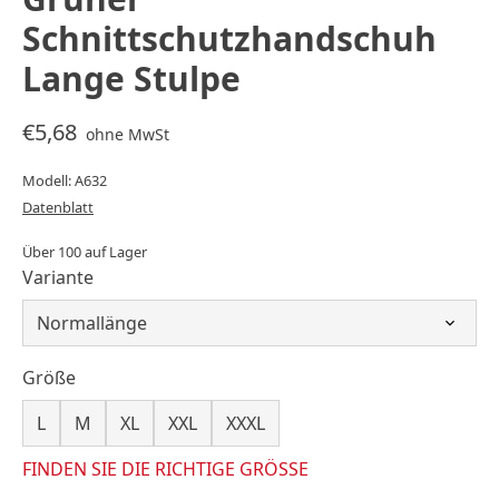
Schnittschutzhandschuh
Lange Stulpe
€5,68
ohne MwSt
Modell: A632
Datenblatt
Über 100 auf Lager
Variante
Größe
L
M
XL
XXL
XXXL
FINDEN SIE DIE RICHTIGE GRÖSSE