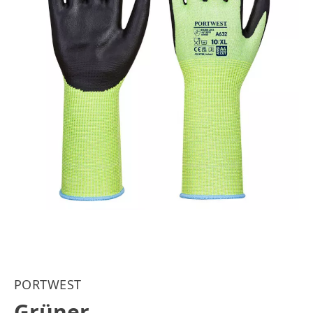
PORTWEST
Grüner