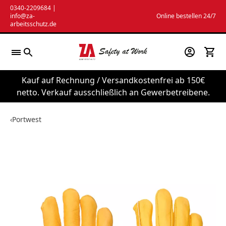
Zum
0340-2209684
|
info@za-
Online bestellen 24/7
Inhalt
arbeitsschutz.de
springen
Kauf auf Rechnung / Versandkostenfrei ab 150€
netto. Verkauf ausschließlich an Gewerbetreibene.
‹
Portwest