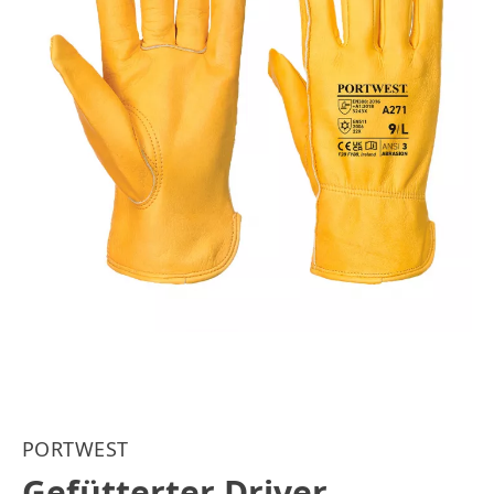
PORTWEST
Gefütterter Driver