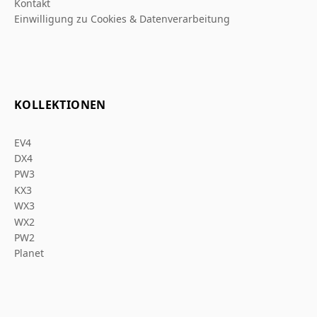
Kontakt
Einwilligung zu Cookies & Datenverarbeitung
KOLLEKTIONEN
EV4
DX4
PW3
KX3
WX3
WX2
PW2
Planet