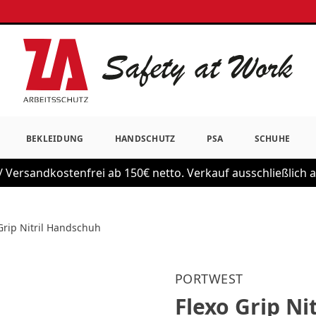
BEKLEIDUNG
HANDSCHUTZ
PSA
SCHUHE
 Versandkostenfrei ab 150€ netto. Verkauf ausschließlich
Grip Nitril Handschuh
PORTWEST
Flexo Grip Ni