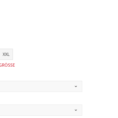
XXL
 GRÖSSE