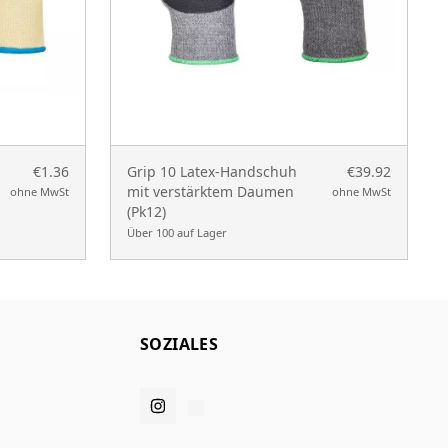
€1.36
Grip 10 Latex-Handschuh
€39.92
mit verstärktem Daumen
ohne MwSt
ohne MwSt
(Pk12)
Über 100 auf Lager
SOZIALES