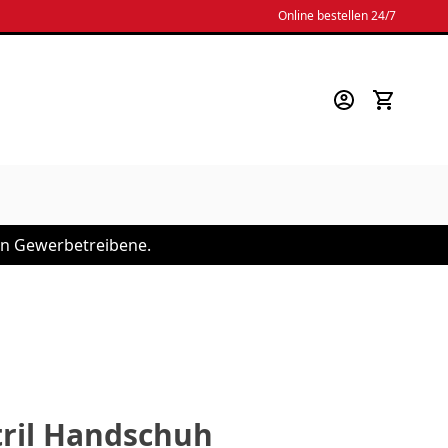
Online bestellen 24/7
 an Gewerbetreibene.
tril Handschuh