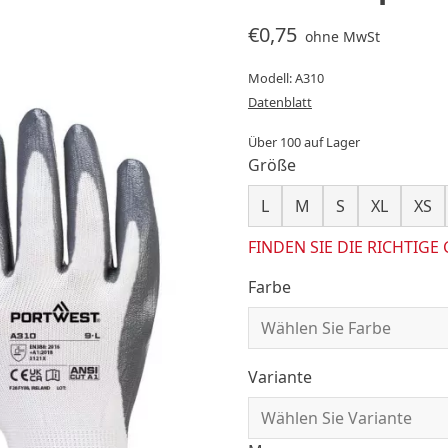
€0,75
ohne MwSt
Modell: A310
Datenblatt
Über 100 auf Lager
Größe
L
M
S
XL
XS
FINDEN SIE DIE RICHTIGE
Farbe
Variante