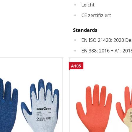
Leicht
CE zertifiziert
Standards
EN ISO 21420: 2020 Dex
EN 388: 2016 + A1: 201
A105