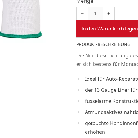
Menge
In den Warenkorb legen
PRODUKT-BESCHREIBUNG
Die Nitrilbeschichtung des 
er sich bestens für Monta
Ideal für Auto-Repara
der 13 Gauge Liner fü
fusselarme Konstrukti
Atmungsaktives nahtlo
getauchte Handinnenfl
erhöhen