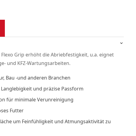
Flexo Grip erhöht die Abriebfestigkeit, u.a. eignet
ge- und KFZ-Wartungsarbeiten.
tur, Bau -und anderen Branchen
r Langlebigkeit und präzise Passform
on für minimale Verunreinigung
ses Futter
äche um Feinfühligkeit und Atmungsaktivität zu