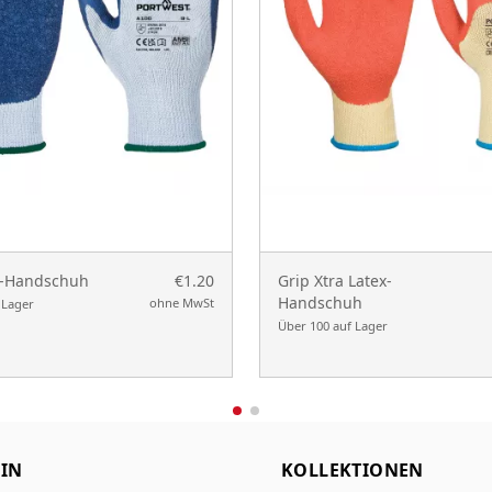
x-Handschuh
€1.20
Grip Xtra Latex-
Handschuh
ohne MwSt
 Lager
Über 100 auf Lager
IN
KOLLEKTIONEN