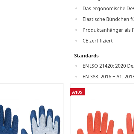
Das ergonomische Des
Elastische Bündchen fü
Produktanhänger als 
CE zertifiziert
Standards
EN ISO 21420: 2020 Dex
EN 388: 2016 + A1: 201
A105