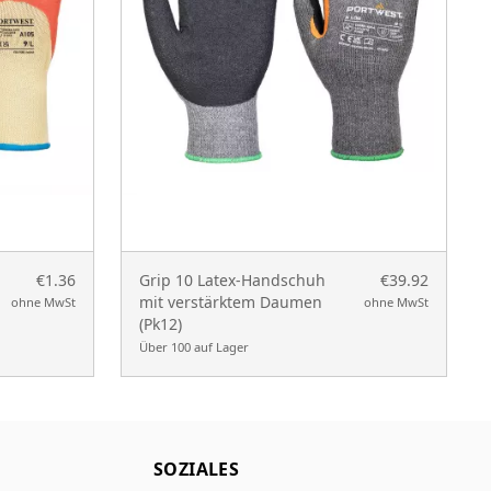
€1.36
Grip 10 Latex-Handschuh
€39.92
mit verstärktem Daumen
ohne MwSt
ohne MwSt
(Pk12)
Über 100 auf Lager
SOZIALES