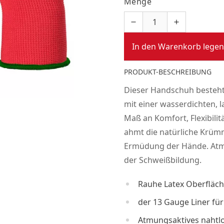
Menge
In den Warenkorb legen
PRODUKT-BESCHREIBUNG
Dieser Handschuh besteht
mit einer wasserdichten, 
Maß an Komfort, Flexibili
ahmt die natürliche Krüm
Ermüdung der Hände. Atmu
der Schweißbildung.
Rauhe Latex Oberfläche
der 13 Gauge Liner fü
Atmungsaktives nahtlo