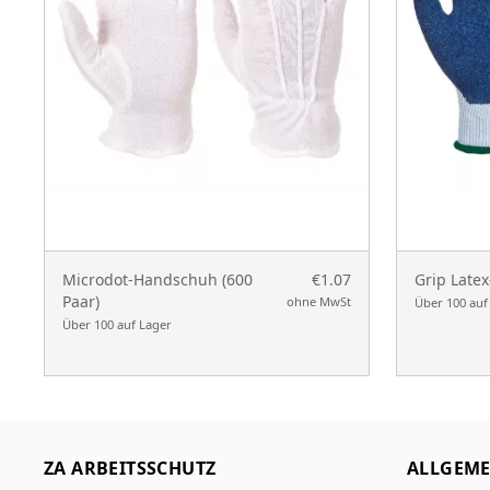
Microdot-Handschuh (600
€1.07
Grip Late
Paar)
ohne MwSt
Über 100 auf
Über 100 auf Lager
ZA ARBEITSSCHUTZ
ALLGEME