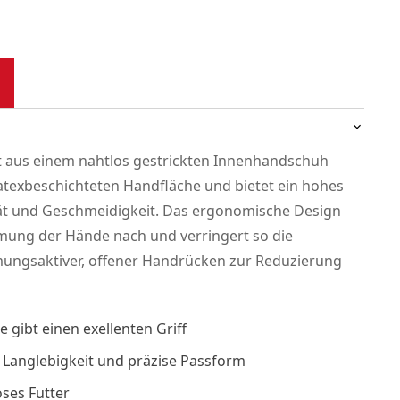
 aus einem nahtlos gestrickten Innenhandschuh
latexbeschichteten Handfläche und bietet ein hohes
tät und Geschmeidigkeit. Das ergonomische Design
mung der Hände nach und verringert so die
ngsaktiver, offener Handrücken zur Reduzierung
 gibt einen exellenten Griff
r Langlebigkeit und präzise Passform
ses Futter