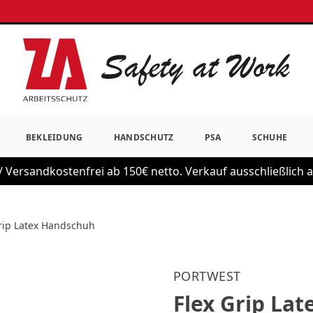
BEKLEIDUNG
HANDSCHUTZ
PSA
SCHUHE
 Versandkostenfrei ab 150€ netto. Verkauf ausschließlich
rip Latex Handschuh
PORTWEST
Flex Grip La