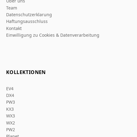
Über uns
Team
Datenschutzerklarung
Haftungsausschluss
Kontakt
Einwilligung zu Cookies & Datenverarbeitung
KOLLEKTIONEN
EV4
DX4
PW3
KX3
WX3
WX2
PW2
Planet