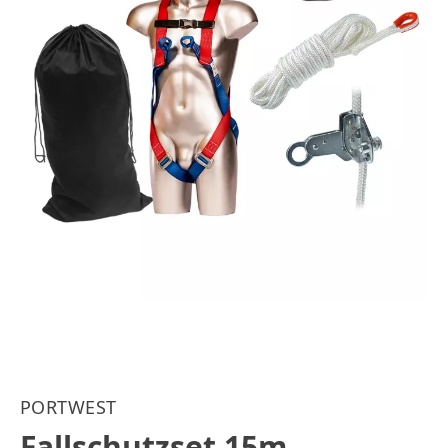
PORTWEST
Fallschutzset 15m