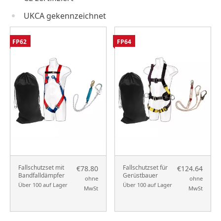
UKCA gekennzeichnet
FP62
FP64
Fallschutzset mit
Fallschutzset für
€78.80
€124.64
Bandfalldämpfer
Gerüstbauer
ohne
ohne
Über 100 auf Lager
Über 100 auf Lager
MwSt
MwSt