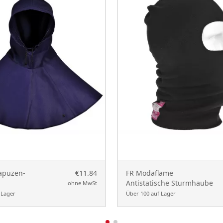
apuzen-
€11.84
FR Modaflame
Antistatische Sturmhaube
ohne MwSt
 Lager
Über 100 auf Lager