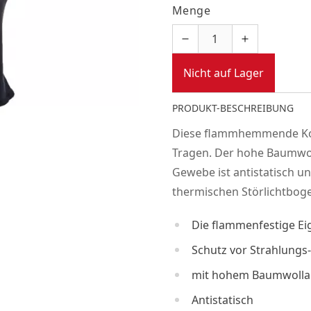
Menge
Nicht auf Lager
PRODUKT-BESCHREIBUNG
Diese flammhemmende Kop
Tragen. Der hohe Baumwol
Gewebe ist antistatisch u
thermischen Störlichtbog
Die flammenfestige Ei
Schutz vor Strahlungs
mit hohem Baumwollan
Antistatisch