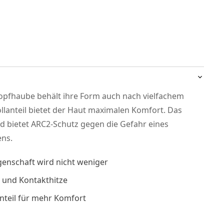
fhaube behält ihre Form auch nach vielfachem
lanteil bietet der Haut maximalen Komfort. Das
nd bietet ARC2-Schutz gegen die Gefahr eines
ens.
genschaft wird nicht weniger
- und Kontakthitze
teil für mehr Komfort