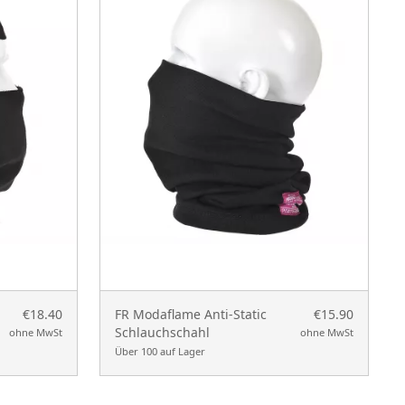
€18.40
FR Modaflame Anti-Static
€15.90
Schlauchschahl
ohne MwSt
ohne MwSt
Über 100 auf Lager