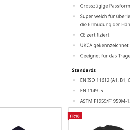
Grosszügige Passfor
Super weich für über
die Ermüdung der Hän
CE zertifiziert
UKCA gekennzeichnet
Geeignet für das Trag
Standards
EN ISO 11612 (A1, B1, C
EN 1149 -5
ASTM F1959/F1959M-1
FR18