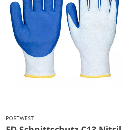
PORTWEST
FD Schnittschutz C13 Nitril-