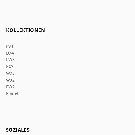
KOLLEKTIONEN
EV4
DX4
PW3
KX3
WX3
WX2
PW2
Planet
SOZIALES