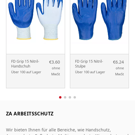
FD Grip 15 Nitril-
FD Grip 15 Nitril-
€3.60
€6.24
Handschuh
Stulpe
ohne
ohne
Über 100 auf Lager
Über 100 auf Lager
MwSt
MwSt
ZA ARBEITSSCHUTZ
Wir bieten Ihnen für alle Bereiche, wie Handschutz,