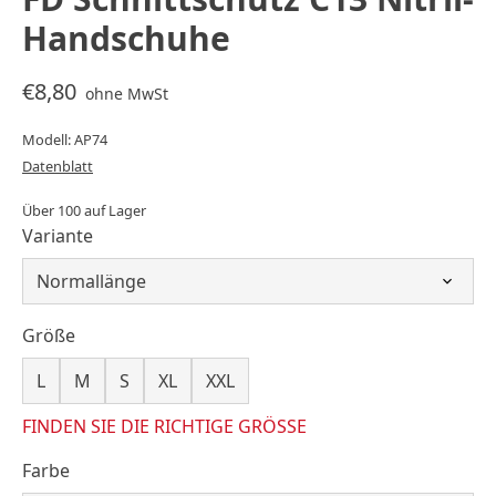
Handschuhe
€8,80
ohne MwSt
Modell: AP74
Datenblatt
Über 100 auf Lager
Variante
Größe
L
M
S
XL
XXL
FINDEN SIE DIE RICHTIGE GRÖSSE
Farbe