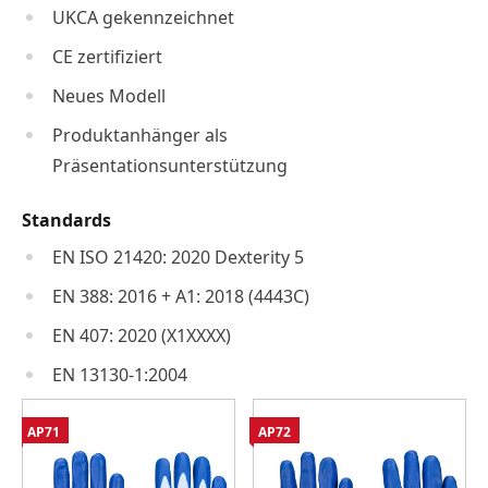
UKCA gekennzeichnet
CE zertifiziert
Neues Modell
Produktanhänger als
Präsentationsunterstützung
Standards
EN ISO 21420: 2020 Dexterity 5
EN 388: 2016 + A1: 2018 (4443C)
EN 407: 2020 (X1XXXX)
EN 13130-1:2004
AP71
AP72