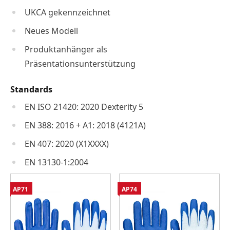
UKCA gekennzeichnet
Neues Modell
Produktanhänger als
Präsentationsunterstützung
Standards
EN ISO 21420: 2020 Dexterity 5
EN 388: 2016 + A1: 2018 (4121A)
EN 407: 2020 (X1XXXX)
EN 13130-1:2004
AP71
AP74