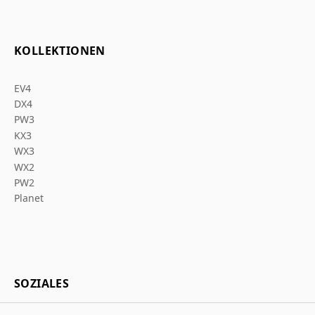
KOLLEKTIONEN
EV4
DX4
PW3
KX3
WX3
WX2
PW2
Planet
SOZIALES