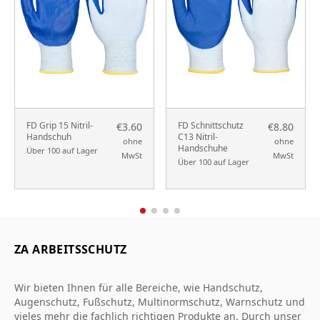
FD Grip 15 Nitril-
FD Schnittschutz
€3.60
€8.80
Handschuh
C13 Nitril-
ohne
ohne
Handschuhe
Über 100 auf Lager
MwSt
MwSt
Über 100 auf Lager
ZA ARBEITSSCHUTZ
Wir bieten Ihnen für alle Bereiche, wie Handschutz,
Augenschutz, Fußschutz, Multinormschutz, Warnschutz und
vieles mehr die fachlich richtigen Produkte an. Durch unser