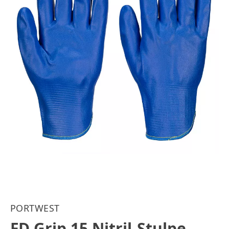
PORTWEST
FD Grip 15 Nitril-Stulpe