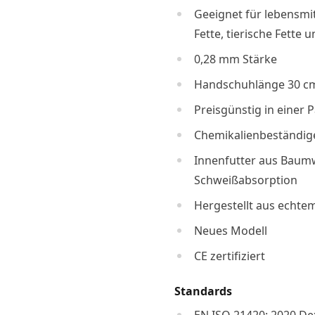
Geeignet für lebensmi
Fette, tierische Fette 
0,28 mm Stärke
Handschuhlänge 30 c
Preisgünstig in einer 
Chemikalienbeständig
Innenfutter aus Baumw
Schweißabsorption
Hergestellt aus echte
Neues Modell
CE zertifiziert
Standards