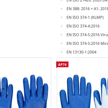
EN ISO 21420: 2020 Dex
EN 388: 2016 + A1: 201
EN ISO 374-1 (KLMP)
EN ISO 374-4:2016
EN ISO 374-5:2016 Vir
EN ISO 374-5:2016 Mi
EN 13130-1:2004
AP74