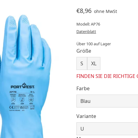
€8,96
ohne MwSt
Modell: AP76
Datenblatt
Über 100 auf Lager
Größe
S
XL
FINDEN SIE DIE RICHTIGE
Farbe
Variante