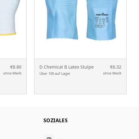
€8.80
D Chemical B Latex Stulpe
€6.32
ohne MwSt
ohne MwSt
Über 100 auf Lager
SOZIALES