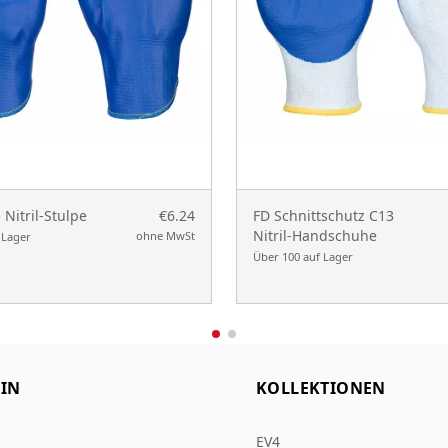
 Nitril-Stulpe
€6.24
FD Schnittschutz C13
Nitril-Handschuhe
ohne MwSt
 Lager
Über 100 auf Lager
IN
KOLLEKTIONEN
EV4