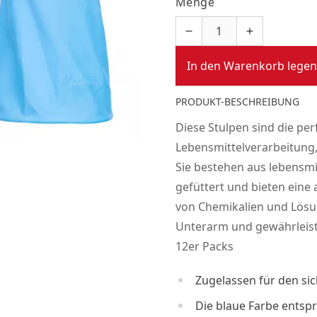
Menge
In den Warenkorb legen
PRODUKT-BESCHREIBUNG
Diese Stulpen sind die pe
Lebensmittelverarbeitung,
Sie bestehen aus lebensmi
gefüttert und bieten eine
von Chemikalien und Lösun
Unterarm und gewährleist
12er Packs
Zugelassen für den s
Die blaue Farbe entspr