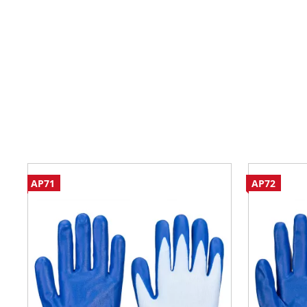
AP71
AP72