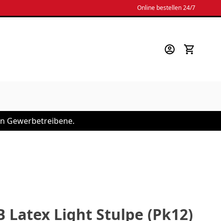
Online bestellen 24/7
 an Gewerbetreibene.
 Latex Light Stulpe (Pk12)