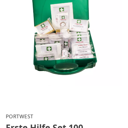
PORTWEST
Erste Hilfe Set 100