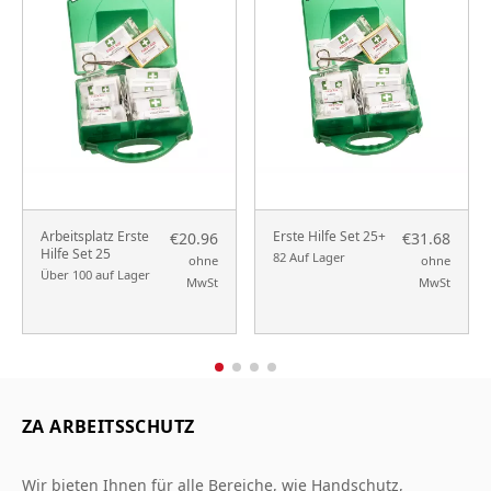
Arbeitsplatz Erste
Erste Hilfe Set 25+
€20.96
€31.68
Hilfe Set 25
82 Auf Lager
ohne
ohne
Über 100 auf Lager
MwSt
MwSt
ZA ARBEITSSCHUTZ
Wir bieten Ihnen für alle Bereiche, wie Handschutz,