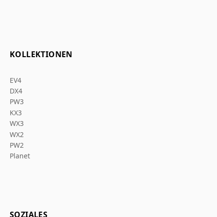
KOLLEKTIONEN
EV4
DX4
PW3
KX3
WX3
WX2
PW2
Planet
SOZIALES