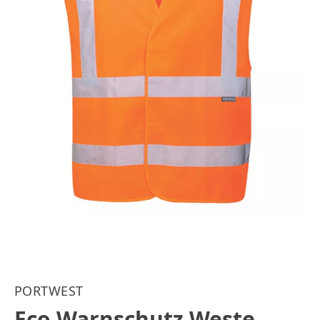
PORTWEST
Eco Warnschutz Weste