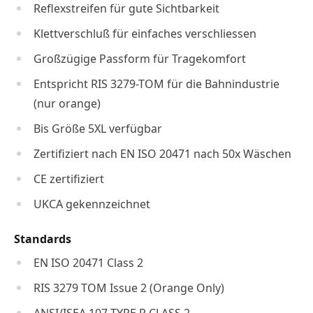
Reflexstreifen für gute Sichtbarkeit
Klettverschluß für einfaches verschliessen
Großzügige Passform für Tragekomfort
Entspricht RIS 3279-TOM für die Bahnindustrie
(nur orange)
Bis Größe 5XL verfügbar
Zertifiziert nach EN ISO 20471 nach 50x Wäschen
CE zertifiziert
UKCA gekennzeichnet
Standards
EN ISO 20471 Class 2
RIS 3279 TOM Issue 2 (Orange Only)
ANSI/ISEA 107 TYPE R CLASS 2