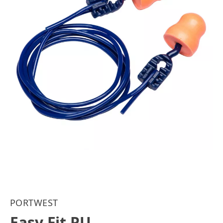
PORTWEST
Easy Fit PU-