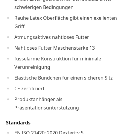
schwierigen Bedingungen
Rauhe Latex Oberfläche gibt einen exellenten
Griff
Atmungsaktives nahtloses Futter
Nahtloses Futter Maschenstärke 13
fusselarme Konstruktion für minimale
Verunreinigung
Elastische Bündchen für einen sicheren Sitz
CE zertifiziert
Produktanhänger als
Präsentationsunterstützung
Standards
EN ISO 21420: 2020 Dexterity 5