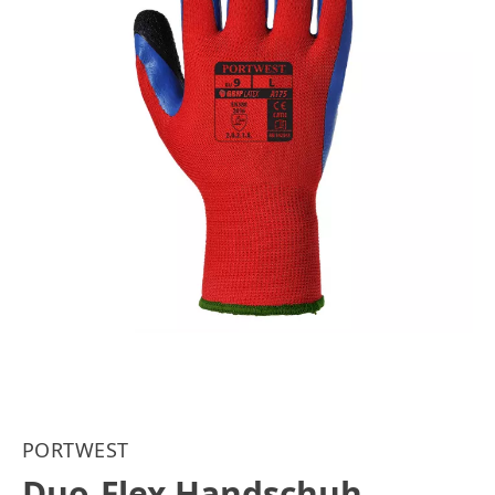
PORTWEST
Duo-Flex Handschuh -