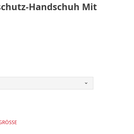
schutz-Handschuh Mit
 GRÖSSE