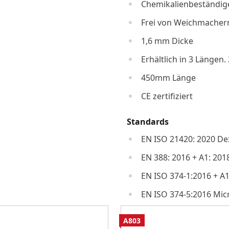
Chemikalienbeständig
Frei von Weichmachern
1,6 mm Dicke
Erhältlich in 3 Längen
450mm Länge
CE zertifiziert
Standards
EN ISO 21420: 2020 Dex
EN 388: 2016 + A1: 201
EN ISO 374-1:2016 + A1
EN ISO 374-5:2016 Mi
A803