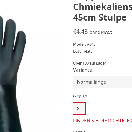
Chmiekalien
45cm Stulpe
€4,48
ohne MwSt
Modell: A845
Datenblatt
Über 100 auf Lager
Variante
Größe
XL
FINDEN SIE DIE RICHTIGE