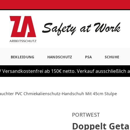
BEKLEIDUNG
HANDSCHUTZ
PSA
SCHUHE
 Versandkostenfrei ab 150€ netto. Verkauf ausschließlich
auchter PVC Chmiekalienschutz-Handschuh Mit 45cm Stulpe
PORTWEST
Doppelt Geta