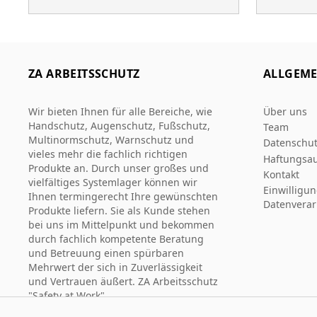
ZA ARBEITSSCHUTZ
ALLGEME
Wir bieten Ihnen für alle Bereiche, wie
Über uns
Handschutz, Augenschutz, Fußschutz,
Team
Multinormschutz, Warnschutz und
Datenschut
vieles mehr die fachlich richtigen
Haftungsau
Produkte an. Durch unser großes und
Kontakt
vielfältiges Systemlager können wir
Einwilligu
Ihnen termingerecht Ihre gewünschten
Datenverar
Produkte liefern. Sie als Kunde stehen
bei uns im Mittelpunkt und bekommen
durch fachlich kompetente Beratung
und Betreuung einen spürbaren
Mehrwert der sich in Zuverlässigkeit
und Vertrauen äußert. ZA Arbeitsschutz
"Safety at Work".