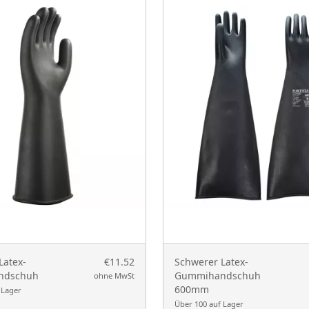
Latex-
€11.52
Schwerer Latex-
ndschuh
Gummihandschuh
ohne MwSt
600mm
 Lager
Über 100 auf Lager