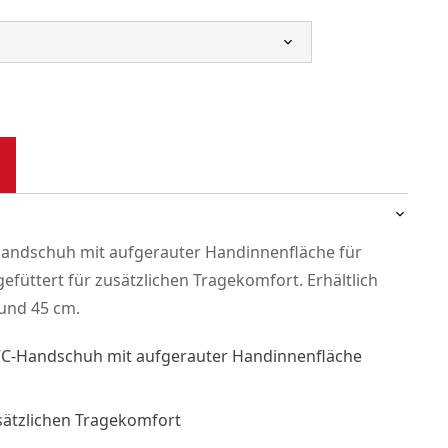
andschuh mit aufgerauter Handinnenfläche für
 gefüttert für zusätzlichen Tragekomfort. Erhältlich
 und 45 cm.
VC-Handschuh mit aufgerauter Handinnenfläche
usätzlichen Tragekomfort