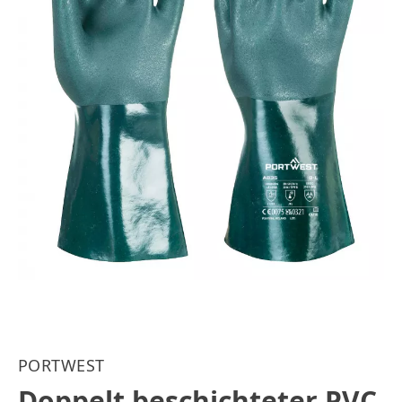
PORTWEST
Doppelt beschichteter PVC