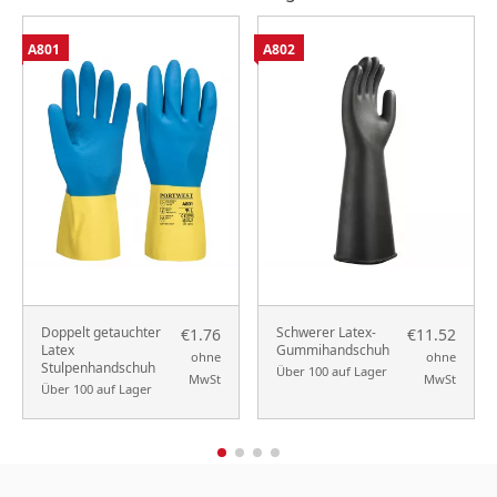
A801
A802
Doppelt getauchter
Schwerer Latex-
€1.76
€11.52
Latex
Gummihandschuh
ohne
ohne
Stulpenhandschuh
Über 100 auf Lager
MwSt
MwSt
Über 100 auf Lager