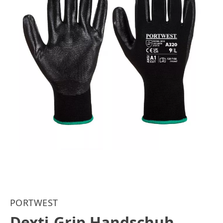
PORTWEST
Dexti-Grip Handschuh