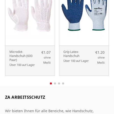
Microdot-
Grip Latex-
€1.07
€1.20
Handschuh (600
Handschuh
ohne
ohne
Paar)
Über 100 auf Lager
MwSt
MwSt
Über 100 auf Lager
ZA ARBEITSSCHUTZ
Wir bieten Ihnen für alle Bereiche, wie Handschutz,