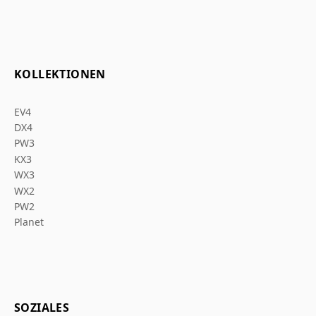
KOLLEKTIONEN
EV4
DX4
PW3
KX3
WX3
WX2
PW2
Planet
SOZIALES