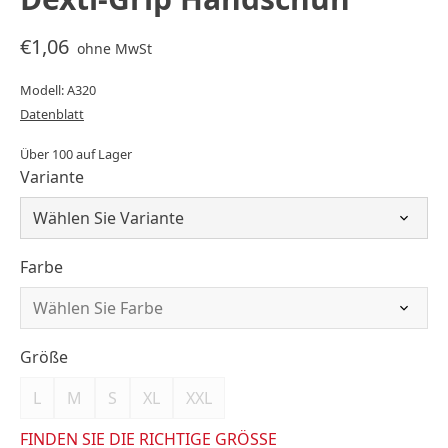
€1,06
ohne MwSt
Modell: A320
Datenblatt
Über 100 auf Lager
Variante
Farbe
Größe
L
M
S
XL
XXL
FINDEN SIE DIE RICHTIGE GRÖSSE