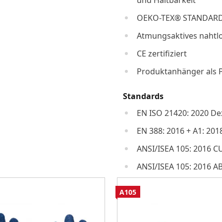
und Haltbarkeit
OEKO-TEX® STANDARD 1
Atmungsaktives nahtlo
CE zertifiziert
Produktanhänger als 
Standards
EN ISO 21420: 2020 Dex
EN 388: 2016 + A1: 201
ANSI/ISEA 105: 2016 CU
ANSI/ISEA 105: 2016 A
A105