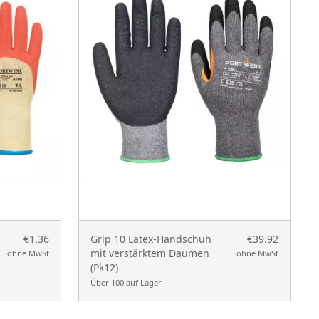
€1.36
Grip 10 Latex-Handschuh
€39.92
mit verstärktem Daumen
ohne MwSt
ohne MwSt
(Pk12)
Über 100 auf Lager