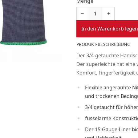
Menge
In den Warenkorb legen
PRODUKT-BESCHREIBUNG
Der 3/4-getauchte Handsc
Der superleichte hat eine
Komfort, Fingerfertigkeit u
Flexible angerauhte Ni
und trockenen Bedin
3/4 getaucht für höhe
fusselarme Konstrukti
Der 15-Gauge-Liner bie