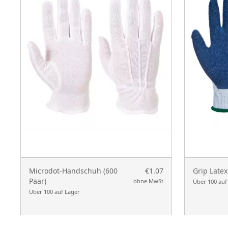
Microdot-Handschuh (600
€1.07
Grip Late
Paar)
ohne MwSt
Über 100 auf
Über 100 auf Lager