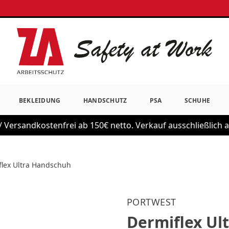
BEKLEIDUNG
HANDSCHUTZ
PSA
SCHUHE
 Versandkostenfrei ab 150€ netto. Verkauf ausschließlich
flex Ultra Handschuh
PORTWEST
Dermiflex Ul