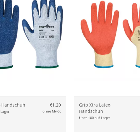
x-Handschuh
€1.20
Grip Xtra Latex-
Handschuh
ohne MwSt
 Lager
Über 100 auf Lager