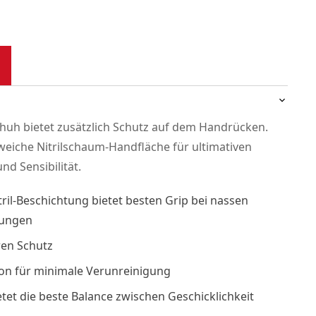
huh bietet zusätzlich Schutz auf dem Handrücken.
 weiche Nitrilschaum-Handfläche für ultimativen
nd Sensibilität.
tril-Beschichtung bietet besten Grip bei nassen
gungen
ren Schutz
on für minimale Verunreinigung
tet die beste Balance zwischen Geschicklichkeit