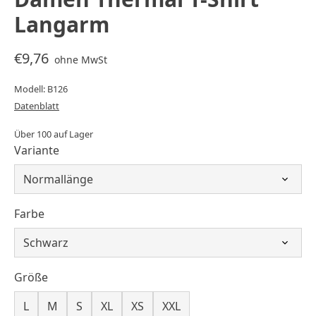
Langarm
€9,76
ohne MwSt
Modell: B126
Datenblatt
Über 100 auf Lager
Variante
Farbe
Größe
L
M
S
XL
XS
XXL