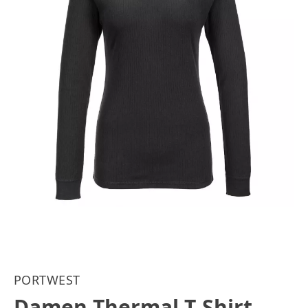
PORTWEST
Damen Thermal T-Shirt