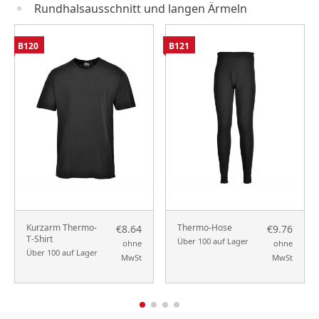
Rundhalsausschnitt und langen Ärmeln
B120
B121
Kurzarm Thermo-
Thermo-Hose
€8.64
€9.76
T-Shirt
Über 100 auf Lager
ohne
ohne
Über 100 auf Lager
MwSt
MwSt