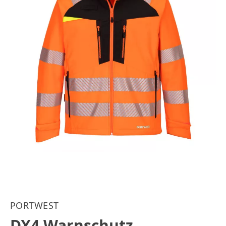
PORTWEST
DX4 Warnschutz-