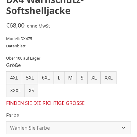
Softshelljacke
€68,00
ohne MwSt
Modell: DX475
Datenblatt
Über 100 auf Lager
Größe
4XL
5XL
6XL
L
M
S
XL
XXL
XXXL
XS
FINDEN SIE DIE RICHTIGE GRÖSSE
Farbe