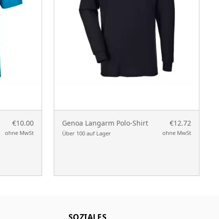
€10.00
Genoa Langarm Polo-Shirt
€12.72
ohne MwSt
ohne MwSt
Über 100 auf Lager
SOZIALES