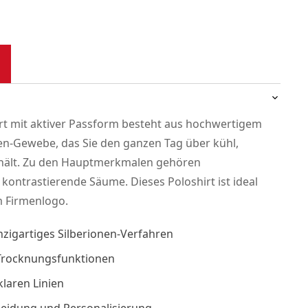
t mit aktiver Passform besteht aus hochwertigem
en-Gewebe, das Sie den ganzen Tag über kühl,
 hält. Zu den Hauptmerkmalen gehören
kontrastierende Säume. Dieses Poloshirt ist ideal
m Firmenlogo.
inzigartiges Silberionen-Verfahren
 Trocknungsfunktionen
laren Linien