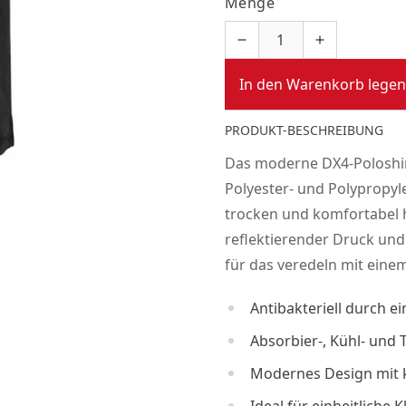
Menge
In den Warenkorb legen
PRODUKT-BESCHREIBUNG
Das moderne DX4-Poloshir
Polyester- und Polypropyl
trocken und komfortabel
reflektierender Druck und 
für das veredeln mit eine
Antibakteriell durch e
Absorbier-, Kühl- und
Modernes Design mit k