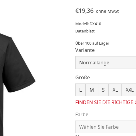
€19,36
ohne MwSt
Modell: DX410
Datenblatt
Über 100 auf Lager
Variante
Größe
L
M
S
XL
XXL
FINDEN SIE DIE RICHTIGE
Farbe