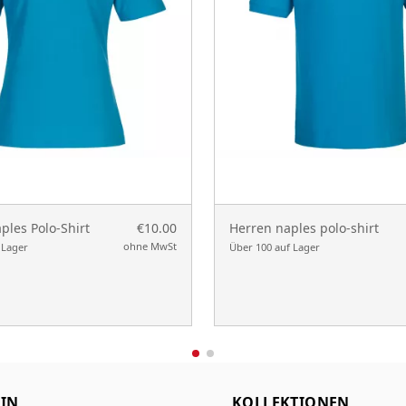
les Polo-Shirt
€10.00
Herren naples polo-shirt
ohne MwSt
 Lager
Über 100 auf Lager
IN
KOLLEKTIONEN