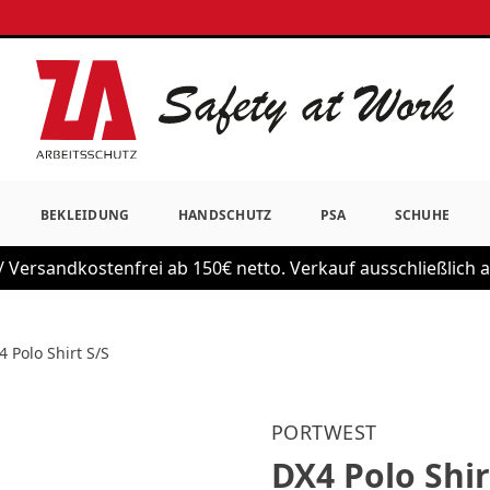
BEKLEIDUNG
HANDSCHUTZ
PSA
SCHUHE
 Versandkostenfrei ab 150€ netto. Verkauf ausschließlich
4 Polo Shirt S/S
PORTWEST
DX4 Polo Shir