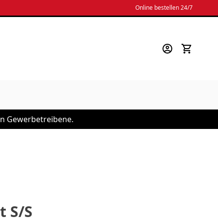
Online bestellen 24/7
 an Gewerbetreibene.
t S/S