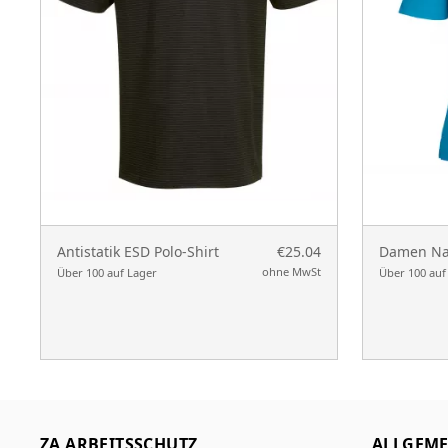
Antistatik ESD Polo-Shirt
€25.04
Damen Nap
ohne MwSt
Über 100 auf Lager
Über 100 auf
ZA ARBEITSSCHUTZ
ALLGEME