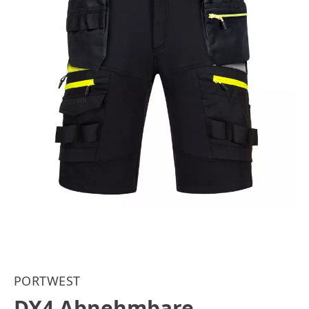
PORTWEST
DX4 Abnehmbare