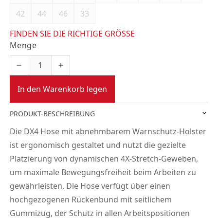
42
44
46
33
FINDEN SIE DIE RICHTIGE GRÖSSE
Menge
In den Warenkorb legen
PRODUKT-BESCHREIBUNG
Die DX4 Hose mit abnehmbarem Warnschutz-Holster
ist ergonomisch gestaltet und nutzt die gezielte
Platzierung von dynamischen 4X-Stretch-Geweben,
um maximale Bewegungsfreiheit beim Arbeiten zu
gewährleisten. Die Hose verfügt über einen
hochgezogenen Rückenbund mit seitlichem
Gummizug, der Schutz in allen Arbeitspositionen