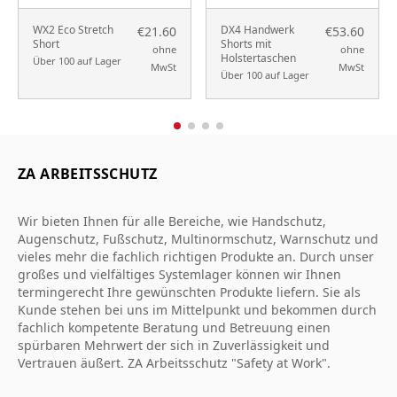
WX2 Eco Stretch
DX4 Handwerk
€21.60
€53.60
Short
Shorts mit
ohne
ohne
Holstertaschen
Über 100 auf Lager
MwSt
MwSt
Über 100 auf Lager
ZA ARBEITSSCHUTZ
Wir bieten Ihnen für alle Bereiche, wie Handschutz,
Augenschutz, Fußschutz, Multinormschutz, Warnschutz und
vieles mehr die fachlich richtigen Produkte an. Durch unser
großes und vielfältiges Systemlager können wir Ihnen
termingerecht Ihre gewünschten Produkte liefern. Sie als
Kunde stehen bei uns im Mittelpunkt und bekommen durch
fachlich kompetente Beratung und Betreuung einen
spürbaren Mehrwert der sich in Zuverlässigkeit und
Vertrauen äußert. ZA Arbeitsschutz "Safety at Work".