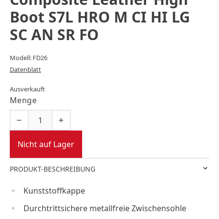
Boot S7L HRO M CI HI LG
SC AN SR FO
Modell: FD26
Datenblatt
Ausverkauft
Menge
Nicht auf Lager
PRODUKT-BESCHREIBUNG
Kunststoffkappe
Durchtrittsichere metallfreie Zwischensohle