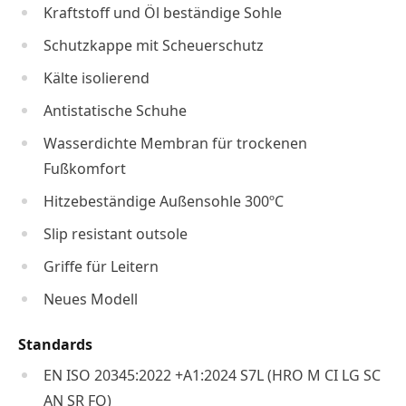
Kraftstoff und Öl beständige Sohle
Schutzkappe mit Scheuerschutz
Kälte isolierend
Antistatische Schuhe
Wasserdichte Membran für trockenen
Fußkomfort
Hitzebeständige Außensohle 300ºC
Slip resistant outsole
Griffe für Leitern
Neues Modell
Standards
EN ISO 20345:2022 +A1:2024 S7L (HRO M CI LG SC
AN SR FO)