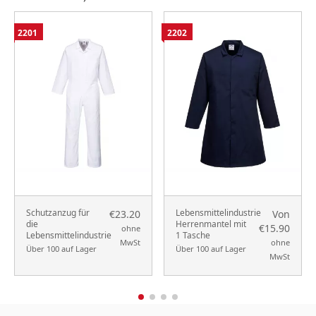
2201
2202
Schutzanzug für
Lebensmittelindustrie
€23.20
Von
die
Herrenmantel mit
€15.90
ohne
Lebensmittelindustrie
1 Tasche
MwSt
ohne
Über 100 auf Lager
Über 100 auf Lager
MwSt