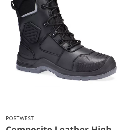
PORTWEST
Composite Leather High