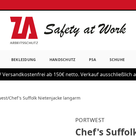
BEKLEIDUNG
HANDSCHUTZ
PSA
SCHUHE
 Versandkostenfrei ab 150€ netto. Verkauf ausschließlich
west
/
Chef's Suffolk Nietenjacke langarm
PORTWEST
Chef's Suffo