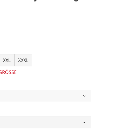
XXL
XXXL
 GRÖSSE