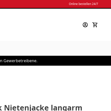
Online bestellen 24/7
 an Gewerbetreibene.
lk Nietenjacke langarm