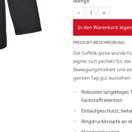
Menge
In den Warenkorb legen
PRODUKT-BESCHREIBUNG
Die Suffolk-Jacke wurde fü
eignet sich perfekt für 
Bewegungsfreiheit und ein
ganzen Tag gut aussehen u
Robustes langlebiges 
Farbstoffretention
Einlaufgeschützt, beh
Ringdruckknöpfe an de