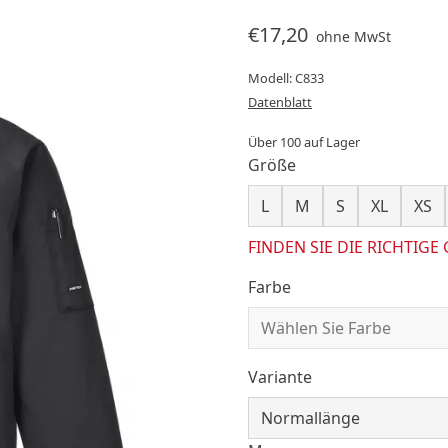
€17,20
ohne MwSt
Modell: C833
Datenblatt
Über 100 auf Lager
Größe
L
M
S
XL
XS
FINDEN SIE DIE RICHTIGE
Farbe
Variante