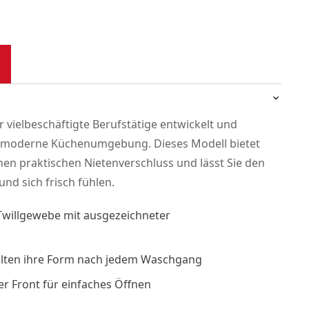
r vielbeschäftigte Berufstätige entwickelt und
die moderne Küchenumgebung. Dieses Modell bietet
en praktischen Nietenverschluss und lässt Sie den
nd sich frisch fühlen.
Twillgewebe mit ausgezeichneter
alten ihre Form nach jedem Waschgang
r Front für einfaches Öffnen