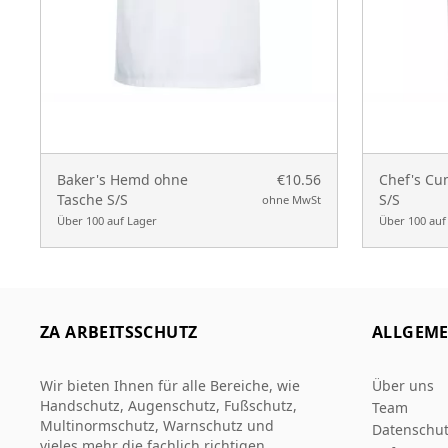
Baker's Hemd ohne
€10.56
Chef's Cu
Tasche S/S
S/S
ohne MwSt
Über 100 auf Lager
Über 100 auf
ZA ARBEITSSCHUTZ
ALLGEME
Wir bieten Ihnen für alle Bereiche, wie
Über uns
Handschutz, Augenschutz, Fußschutz,
Team
Multinormschutz, Warnschutz und
Datenschut
vieles mehr die fachlich richtigen