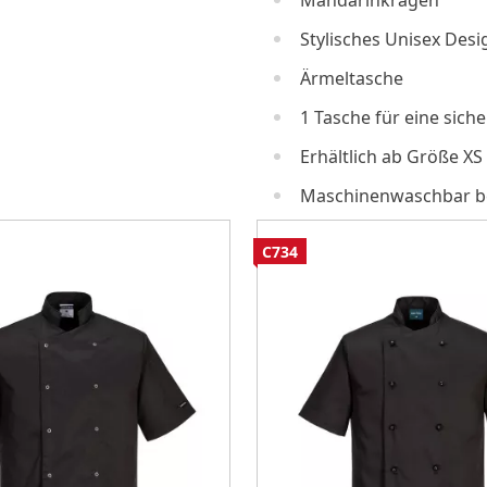
Mandarinkragen
Stylisches Unisex Desi
Ärmeltasche
1 Tasche für eine sic
Erhältlich ab Größe XS
Maschinenwaschbar be
C734