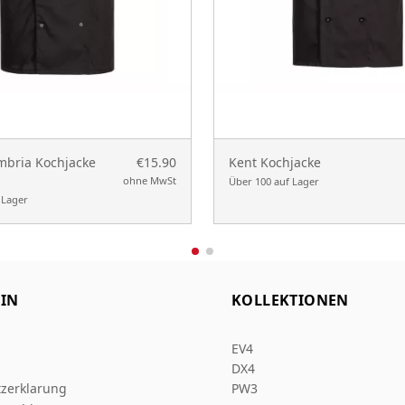
mbria Kochjacke
€15.90
Kent Kochjacke
ohne MwSt
Über 100 auf Lager
 Lager
IN
KOLLEKTIONEN
EV4
DX4
zerklarung
PW3